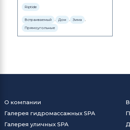
Riptide
,
,
,
Встраиваемый
Дом
Зима
Прямоугольные
О компании
В
Галерея гидромассажных SPA
П
Галерея уличных SPA
Д