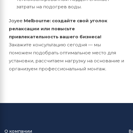
затраты на подогрев воды.
Joyee
Melbourne: создайте свой уголок
релаксации или повысьте
привлекательность вашего бизнеса!
Закажите консультацию сегодня — мы
поможем подобрать оптимальное место для
установки, рассчитаем нагрузку на основание и
организуем профессиональный монтаж.
О компании
В