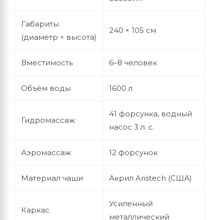
Габариты
240 × 105 см
(диаметр × высота)
Вместимость
6–8 человек
Объём воды
1600 л
41 форсунка, водный
Гидромассаж
насос 3 л. с.
Аэромассаж
12 форсунок
Материал чаши
Акрил Aristech (США)
Усиленный
Каркас
металлический