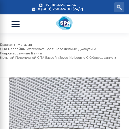
+7 916 469-34-54
8 (800) 250-67-00 (24/7)
Главная
Магазин
СПА Бассейны Waterwave Spas: Переливные Джакузи И
Гидромассажные Ванны
Круглый Переливной СПА Бассейн Joyee Melbourne С Оборудованием