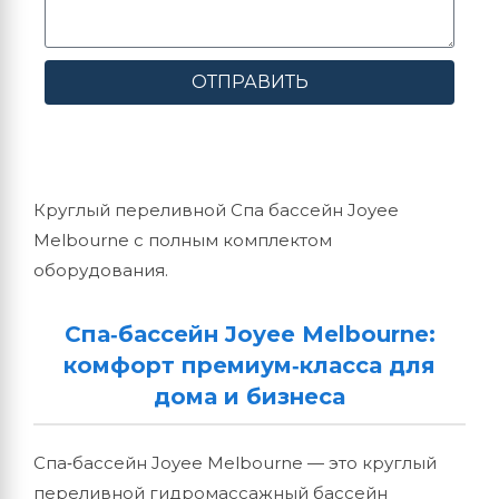
ОТПРАВИТЬ
Круглый переливной Спа бассейн Joyee
Melbourne с полным комплектом
оборудования.
Спа‑бассейн Joyee Melbourne:
комфорт премиум‑класса для
дома и бизнеса
Спа‑бассейн Joyee Melbourne — это круглый
переливной гидромассажный бассейн