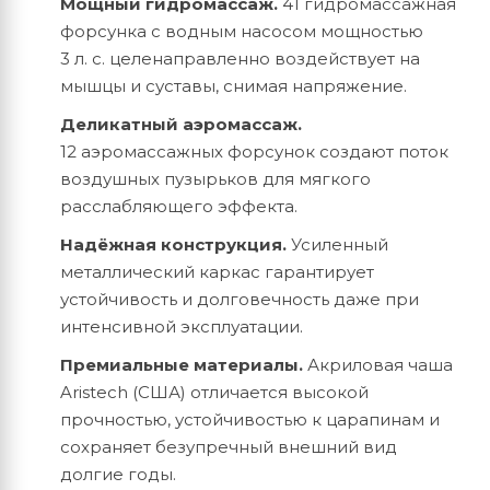
Мощный гидромассаж.
41 гидромассажная
форсунка с водным насосом мощностью
3 л. с. целенаправленно воздействует на
мышцы и суставы, снимая напряжение.
Деликатный аэромассаж.
12 аэромассажных форсунок создают поток
воздушных пузырьков для мягкого
расслабляющего эффекта.
Надёжная конструкция.
Усиленный
металлический каркас гарантирует
устойчивость и долговечность даже при
интенсивной эксплуатации.
Премиальные материалы.
Акриловая чаша
Aristech (США) отличается высокой
прочностью, устойчивостью к царапинам и
сохраняет безупречный внешний вид
долгие годы.