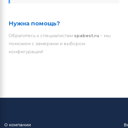
Нужна помощь?
Обратитесь к специалистам
spabest.ru
– мы
поможем с замерами и выбором
конфигурации!
О компании
В