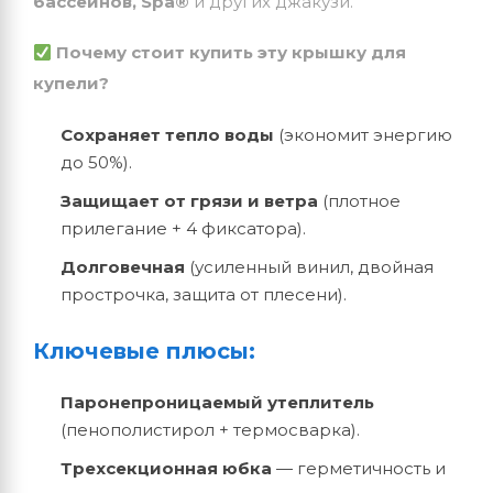
бассейнов, Spa®
и других джакузи.
Почему стоит купить эту крышку для
купели?
Сохраняет тепло воды
(экономит энергию
до 50%).
Защищает от грязи и ветра
(плотное
прилегание + 4 фиксатора).
Долговечная
(усиленный винил, двойная
прострочка, защита от плесени).
Ключевые плюсы:
Паронепроницаемый утеплитель
(пенополистирол + термосварка).
Трехсекционная юбка
— герметичность и