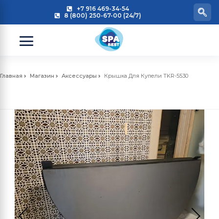
+7 916 469-34-54
8 (800) 250-67-00 (24/7)
Главная
Магазин
Аксессуары
Крышка Для Купели TKR-5530