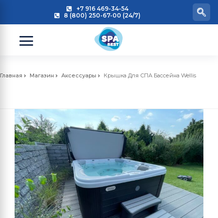
+7 916 469-34-54
8 (800) 250-67-00 (24/7)
Главная
Магазин
Аксессуары
Крышка Для СПА Бассейна Wellis