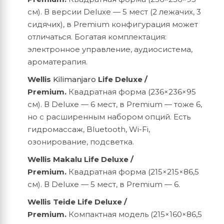
см). В версии Deluxe — 5 мест (2 лежачих, 3
сидячих), в Premium конфигурация может
отличаться. Богатая комплектация:
электронное управление, аудиосистема,
ароматерапия.
Wellis
Kilimanjaro
Life Deluxe /
Premium.
Квадратная форма (236×236×95
см). В Deluxe — 6 мест, в Premium — тоже 6,
но с расширенным набором опций. Есть
гидромассаж, Bluetooth, Wi-Fi,
озонирование, подсветка.
Wellis Makalu Life Deluxe /
Premium.
Квадратная форма (215×215×86,5
см). В Deluxe — 5 мест, в Premium — 6.
Wellis Teide Life Deluxe /
Premium.
Компактная модель (215×160×86,5