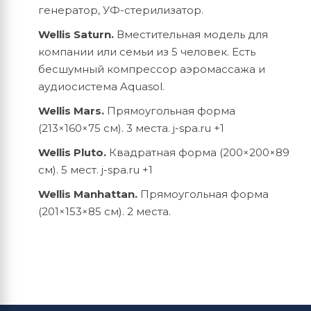
генератор, УФ-стерилизатор.
Wellis Saturn.
Вместительная модель для
компании или семьи из 5 человек. Есть
бесшумный компрессор аэромассажа и
аудиосистема Aquasol.
Wellis Mars.
Прямоугольная форма
(213×160×75 см). 3 места.
j-spa.ru +1
Wellis Pluto.
Квадратная форма (200×200×89
см). 5 мест.
j-spa.ru +1
Wellis Manhattan.
Прямоугольная форма
(201×153×85 см). 2 места.