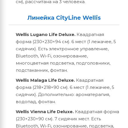
см), рассчитана на 3 человека.
Линейка CityLine Wellis
Wellis Lugano Life Deluxe.
Квадратная
форма (230×230×94 см). 6 мест (1 лежачее, 5
сидячих). Есть электронное управление,
Bluetooth, Wi-Fi, озонирование,
многоцветная подсветка, подголовники,
подстаканник, фонтан.
Wellis Malaga Life Deluxe.
Квадратная
форма (218×218×90 см). 6 мест (1 лежачее, 5
сидячих). Дополнительно: ароматерапия,
водопад, фонтан.
Wellis Vienna Life Deluxe.
Квадратная форма
(230×230×90 см). 7 сидячих мест. Есть
Bluetooth, Wi-Fi, озонирование, подсветка,