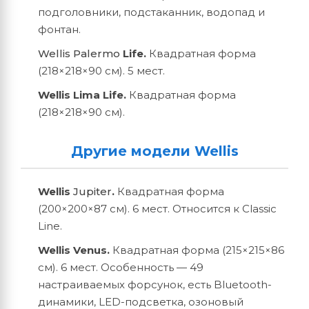
подголовники, подстаканник, водопад и
фонтан.
Wellis Palermo
Life.
Квадратная форма
(218×218×90 см). 5 мест.
Wellis Lima Life.
Квадратная форма
(218×218×90 см).
Другие модели Wellis
Wellis
Jupiter
.
Квадратная форма
(200×200×87 см). 6 мест. Относится к Classic
Line.
Wellis Venus.
Квадратная форма (215×215×86
см). 6 мест. Особенность — 49
настраиваемых форсунок, есть Bluetooth-
динамики, LED-подсветка, озоновый