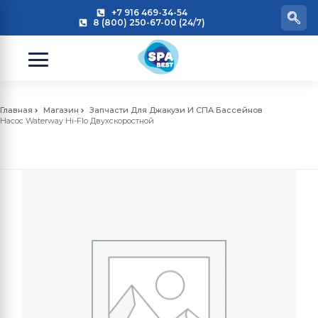
+7 916 469-34-54
8 (800) 250-67-00 (24/7)
Главная
Магазин
Запчасти Для Джакузи И СПА Бассейнов
Насос Waterway Hi-Flo Двухскоростной