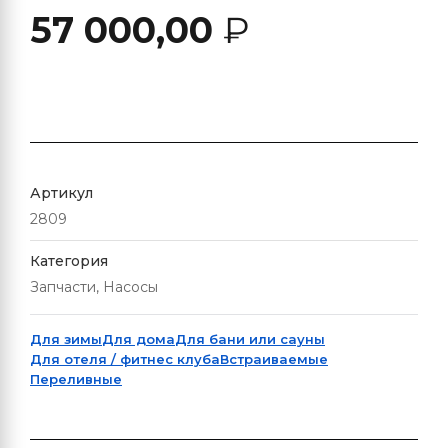
57 000,00
₽
Артикул
2809
Категория
Запчасти, Насосы
Для зимы
Для дома
Для бани или сауны
Для отеля / фитнес клуба
Встраиваемые
Переливные