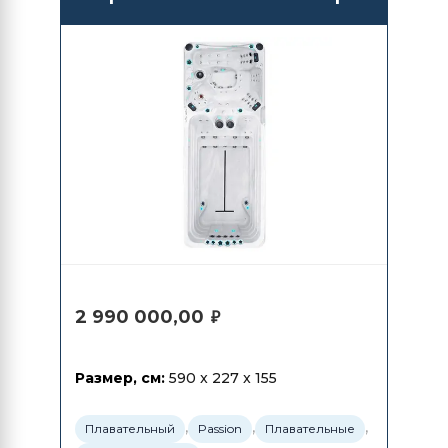
Dynamic Deep
2 990 000,00
₽
Размер, см:
590 x 227 x 155
,
,
,
Плавательный
Passion
Плавательные