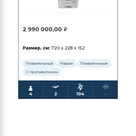
2 990 000,00
₽
Размер, см:
720 x 228 x 152
,
,
,
Плавательный
Passion
Плавательные
С противотоком
4
2
104
-