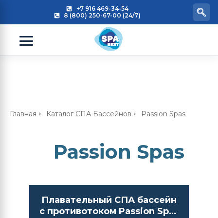
+7 916 469-34-54
8 (800) 250-67-00 (24/7)
Главная
Каталог СПА Бассейнов
Passion Spas
Passion Spas
Плавательный СПА бассейн
с противотоком Passion Spas