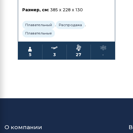
Размер, см:
385 x 228 x 130
,
,
Плавательный
Распродажа
Плавательные
5
3
27
-
О компании
В