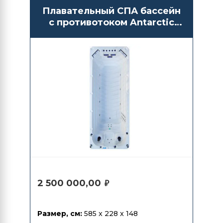
Плавательный СПА бассейн
с противотоком Antarctic
Spas Abe
2 500 000,00
₽
Размер, см:
585 x 228 x 148