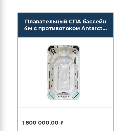
Плавательный СПА бассейн
4м с противотоком Antarctic
Spas Amur
1 800 000,00
₽