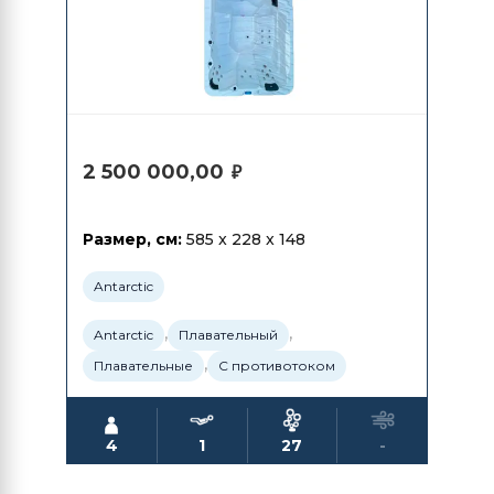
2 500 000,00
₽
Размер, см:
585 x 228 x 148
Antarctic
,
,
Antarctic
Плавательный
,
Плавательные
С противотоком
4
1
27
-