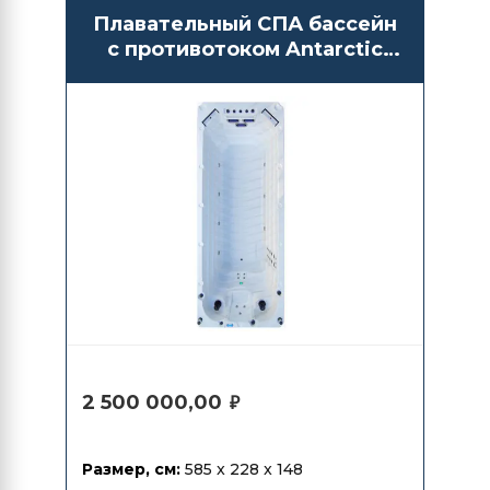
Плавательный СПА бассейн
с противотоком Antarctic
Spas Abe
2 500 000,00
₽
Размер, см:
585 x 228 x 148