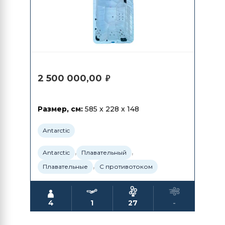
2 500 000,00
₽
Размер, см:
585 x 228 x 148
Antarctic
,
,
Antarctic
Плавательный
,
Плавательные
С противотоком
4
1
27
-