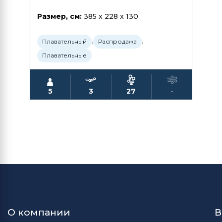
Размер, см:
385 x 228 x 130
,
,
Плавательный
Распродажа
Плавательные
5
3
27
-
О компании
В