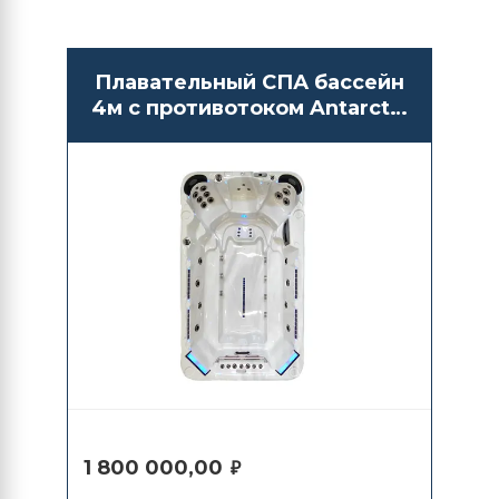
Плавательный СПА бассейн
4м с противотоком Antarctic
Spas Amur
1 800 000,00
₽