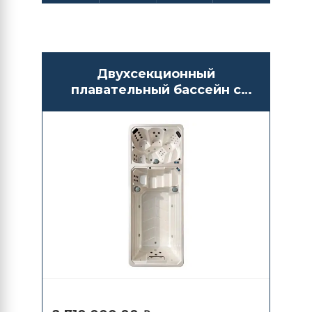
Двухсекционный
плавательный бассейн с
противотоком Bigeer
BG6607