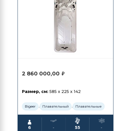
2 860 000,00
₽
Размер, см:
585 x 225 x 142
,
,
Bigeer
Плавательный
Плавательные
6
-
55
-