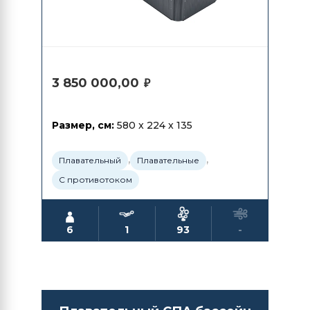
3 850 000,00
₽
Размер, см:
580 x 224 x 135
,
,
Плавательный
Плавательные
С противотоком
6
1
93
-