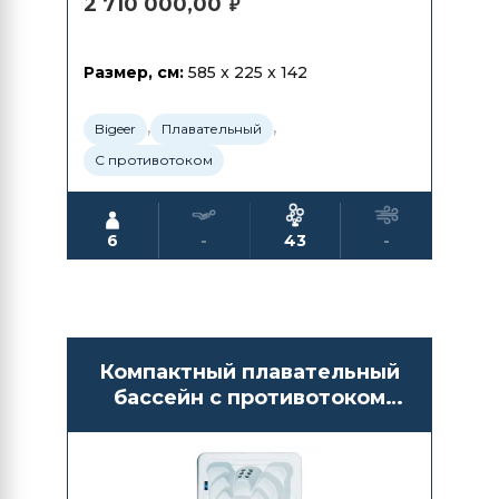
2 710 000,00
₽
Размер, см:
585 x 225 x 142
,
,
Bigeer
Плавательный
С противотоком
6
-
43
-
Компактный плавательный
бассейн с противотоком
Bigeer BG6603