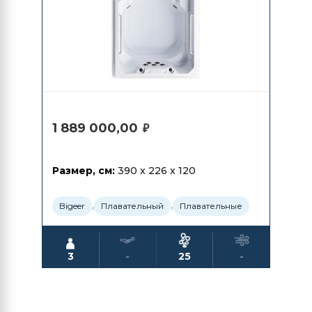
1 889 000,00
₽
Размер, см:
390 x 226 x 120
,
,
Bigeer
Плавательный
Плавательные
3
-
25
-