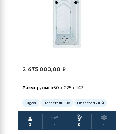
2 475 000,00
₽
Размер, см:
460 x 225 x 147
,
,
Bigeer
Плавательные
Плавательный
2
-
6
-