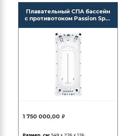
Плавательный СПА бассейн
с противотоком Passion Spas
Activity 2
1 750 000,00
₽
Размер, см:
549 x 226 x 126