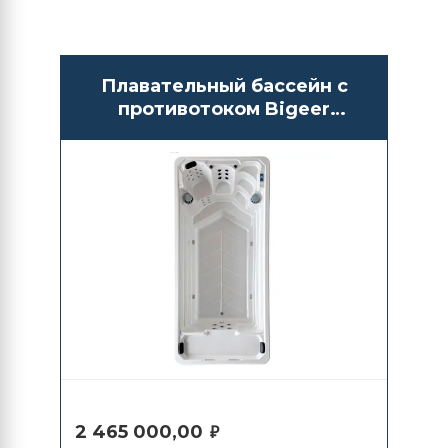
Плавательный бассейн с
противотоком Bigeer
BG6605
2 465 000,00
₽