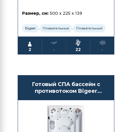
Размер, см:
500 x 225 x 139
,
,
Bigeer
Плавательные
Плавательный
2
-
22
-
Готовый СПА бассейн с
противотоком Bigeer
BG6653