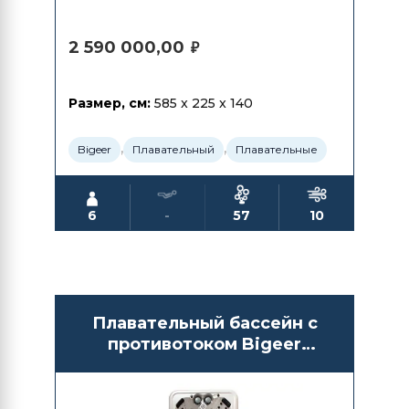
2 590 000,00
₽
Размер, см:
585 x 225 x 140
,
,
Bigeer
Плавательный
Плавательные
6
-
57
10
Плавательный бассейн с
противотоком Bigeer
BG6608