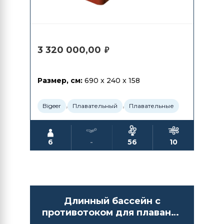
3 320 000,00
₽
Размер, см:
690 x 240 x 158
,
,
Bigeer
Плавательный
Плавательные
6
-
56
10
Длинный бассейн с
противотоком для плавания