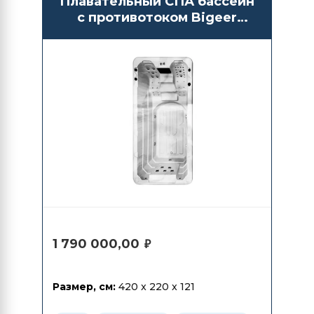
Плавательный СПА бассейн
с противотоком Bigeer
BG6601
1 790 000,00
₽
Размер, см:
420 x 220 x 121