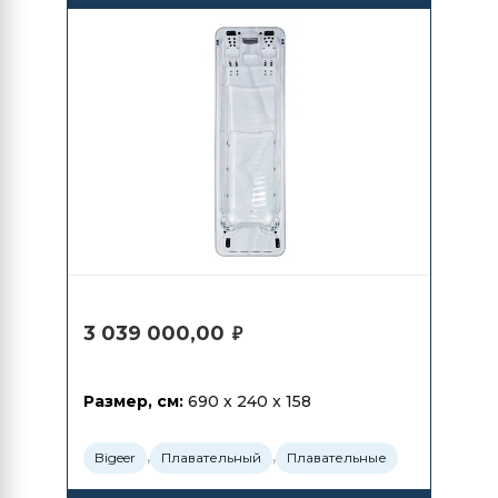
Bigeer BG6623
3 039 000,00
₽
Размер, см:
690 x 240 x 158
,
,
Bigeer
Плавательный
Плавательные