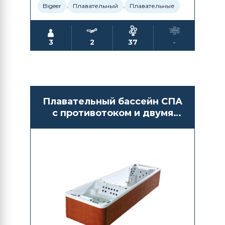
,
,
Bigeer
Плавательный
Плавательные
3
2
37
-
Плавательный бассейн СПА
с противотоком и двумя
отсеками Bigeer BG6625