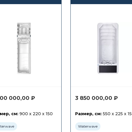
противотоком
противотоком
Waterwave Spas
Waterwave Spas
Kilimanjaro
Everest
700 000,00
₽
3 850 000,00
₽
мер, см:
900 x 220 x 150
Размер, см:
550 x 225 x 1
terwave
Waterwave