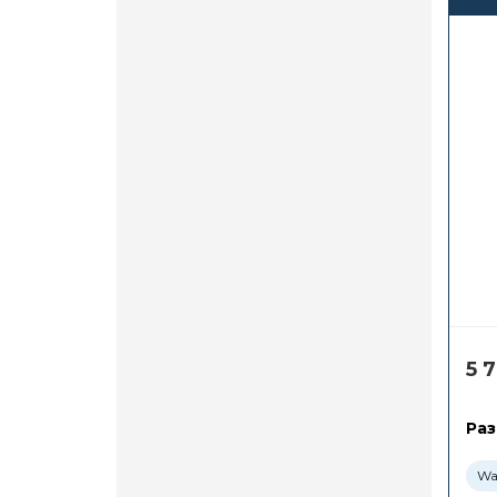
5 
Раз
Wa