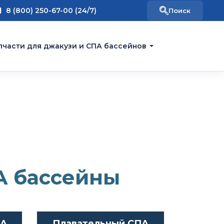
8 (800) 250-67-00 (24/7)
пчасти для джакузи и СПА бассейнов
А бассейны
ПА
Плавательный СПА