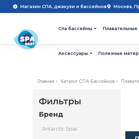
Магазин СПА, джакузи и бассейнов
Москва, П
Cпа бассейны
Плавательные
Аксессуары
Полезные мате
Главная
Каталог СПА Бассейнов
Плават
Фильтры
Бренд
Antarctic Spas
П