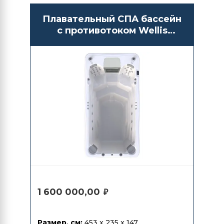
Плавательный СПА бассейн
с противотоком Wellis
Danube W-Flow
1 600 000,00
₽
Размер, см:
453 x 235 x 147