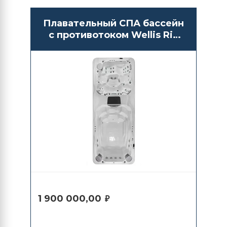
Плавательный СПА бассейн
с противотоком Wellis Rio
Grande Turbine
1 900 000,00
₽