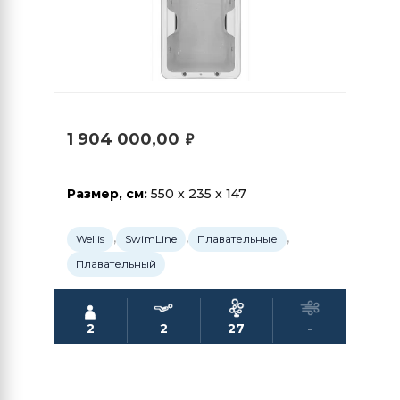
1 904 000,00
₽
Размер, см:
550 x 235 x 147
,
,
,
Wellis
SwimLine
Плавательные
Плавательный
2
2
27
-