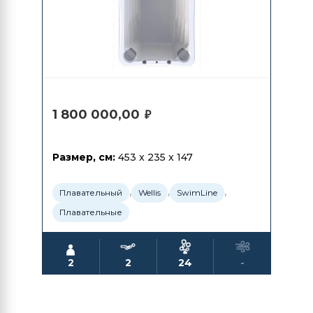
1 800 000,00
₽
Размер, см:
453 x 235 x 147
,
,
,
Плавательный
Wellis
SwimLine
Плавательные
2
2
24
-