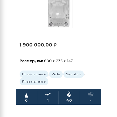
1 900 000,00
₽
Размер, см:
600 x 235 x 147
,
,
,
Плавательный
Wellis
SwimLine
Плавательные
6
1
40
-