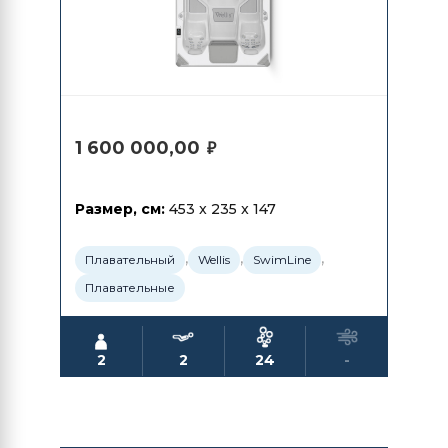
1 600 000,00
₽
Размер, см:
453 x 235 x 147
,
,
,
Плавательный
Wellis
SwimLine
Плавательные
2
2
24
-