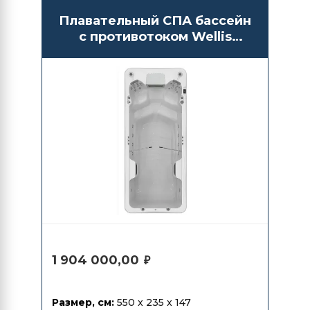
Плавательный СПА бассейн
с противотоком Wellis
Amazonas W-Flow
1 904 000,00
₽
Размер, см:
550 x 235 x 147