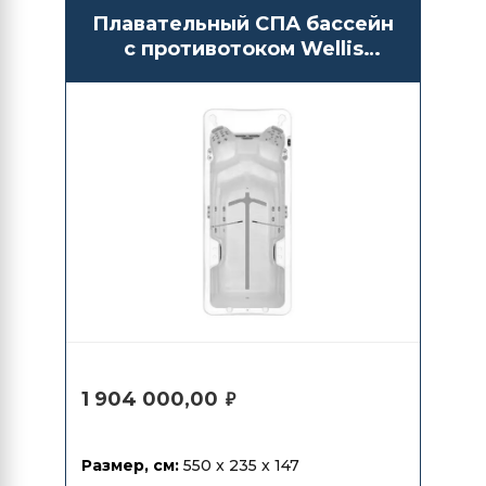
Плавательный СПА бассейн
с противотоком Wellis
Amazonas Riverjet Life
1 904 000,00
₽
Размер, см:
550 x 235 x 147