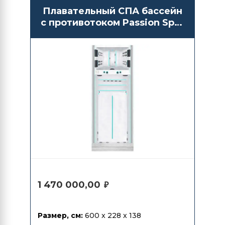
Плавательный СПА бассейн
с противотоком Passion Spas
Balance
1 470 000,00
₽
Размер, см:
600 x 228 x 138