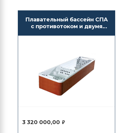
Плавательный бассейн СПА
с противотоком и двумя
отсеками Bigeer BG6625
3 320 000,00
₽