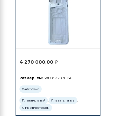
4 270 000,00
₽
Размер, см:
580 x 220 x 150
Waterwave
,
,
Плавательный
Плавательные
С противотоком