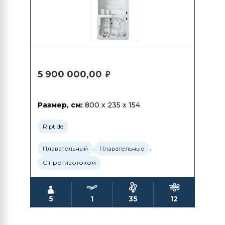
5 900 000,00
₽
Размер, см:
800 x 235 x 154
Riptide
,
,
Плавательный
Плавательные
С противотоком
5
1
35
12