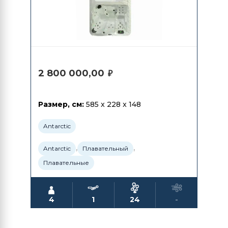
2 800 000,00
₽
Размер, см:
585 x 228 x 148
Antarctic
,
,
Antarctic
Плавательный
Плавательные
4
1
24
-