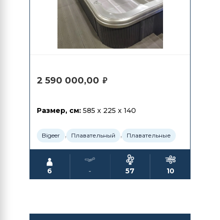
2 590 000,00
₽
Размер, см:
585 x 225 x 140
,
,
Bigeer
Плавательный
Плавательные
6
-
57
10