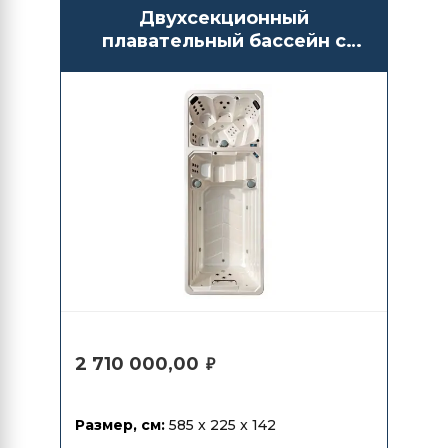
Двухсекционный
плавательный бассейн с
противотоком Bigeer
BG6607
2 710 000,00
₽
Размер, см:
585 x 225 x 142