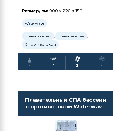
Размер, см:
900 x 220 x 150
Waterwave
,
,
Плавательный
Плавательные
С противотоком
-
1
3
-
Плавательный СПА бассейн
с противотоком Waterwave
Spas Vesuv