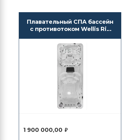
Плавательный СПА бассейн
с противотоком Wellis Rio
Grande W-Flow
1 900 000,00
₽