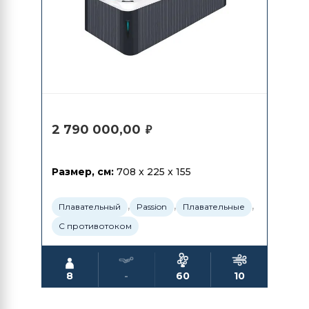
2 790 000,00
₽
Размер, см:
708 x 225 x 155
,
,
,
Плавательный
Passion
Плавательные
С противотоком
8
-
60
10