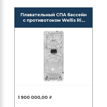
Плавательный СПА бассейн
с противотоком Wellis Rio
Grande Turbine
1 900 000,00
₽