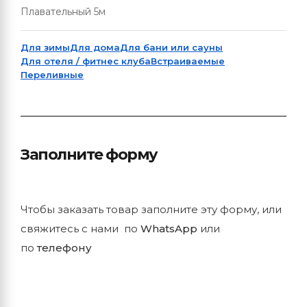
Плавательный 5м
Для зимы
Для дома
Для бани или сауны
Для отеля / фитнес клуба
Встраиваемые
Переливные
Заполните форму
Чтобы заказать товар заполните эту форму, или
свяжитесь с нами по
WhatsApp
или
по
телефону