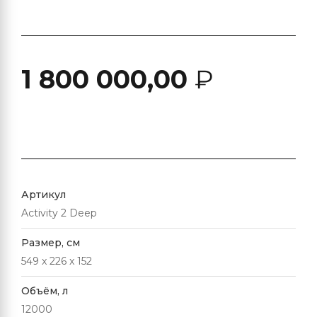
1 800 000,00
₽
Артикул
Activity 2 Deep
Размер, см
549 x 226 x 152
Объём, л
12000