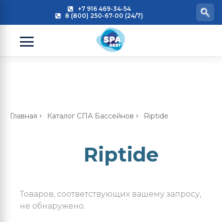
+7 916 469-34-54
8 (800) 250-67-00 (24/7)
Главная
Каталог СПА Бассейнов
Riptide
Riptide
Товаров, соответствующих вашему запросу,
не обнаружено.