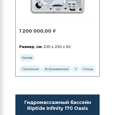
1 200 000,00
₽
Размер, см:
230 x 230 x 92
Riptide
,
,
,
Семейные
Встраиваемый
С
Улица
Гидромассажный бассейн
Riptide Infinity 170 Oasis