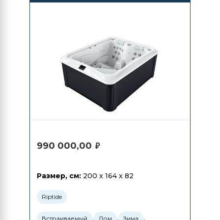
990 000,00
₽
Размер, см:
200 x 164 x 82
Riptide
,
,
,
Встраиваемый
Дом
Зима