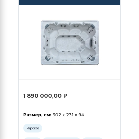
Infinity 830
1 890 000,00
₽
Размер, см:
302 x 231 x 94
Riptide