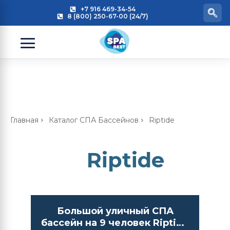
+7 916 469-34-54
8 (800) 250-67-00 (24/7)
Главная
Каталог СПА Бассейнов
Riptide
Riptide
Большой уличный СПА
бассейн на 9 человек Riptide