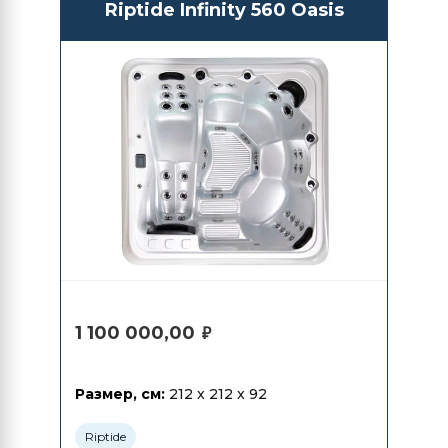
Riptide Infinity 560 Oasis
1 100 000,00
₽
Размер, см:
212 x 212 x 92
Riptide