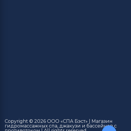
Copyright © 2026 ООО «СПА Бэст» | Магазин
гидромассажных спа, джакузи и бассейнов с
противотоком | All rights reserved.