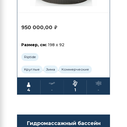
950 000,00
₽
Размер, см:
198 x 92
Riptide
,
,
Круглые
Зима
Коммерческие
4
-
1
-
Гидромассажный бассейн