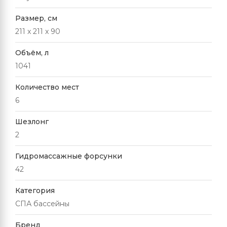
Размер, см
211 x 211 x 90
Объём, л
1041
Количество мест
6
Шезлонг
2
Гидромассажные форсунки
42
Категория
СПА бассейны
Бренд