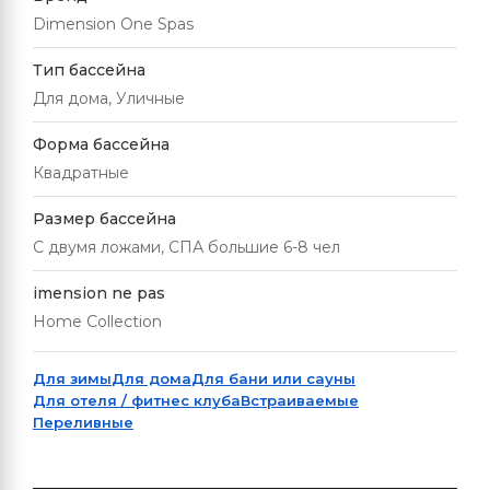
Dimension One Spas
Тип бассейна
Для дома, Уличные
Форма бассейна
Квадратные
Размер бассейна
С двумя ложами, СПА большие 6-8 чел
imension ne pas
Home Collection
Для зимы
Для дома
Для бани или сауны
Для отеля / фитнес клуба
Встраиваемые
Переливные