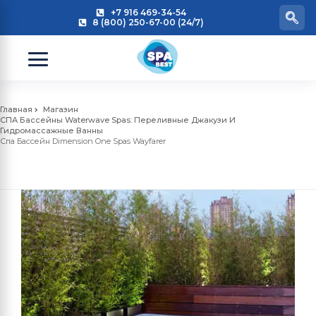
+7 916 469-34-54
8 (800) 250-67-00 (24/7)
Главная
Магазин
СПА Бассейны Waterwave Spas: Переливные Джакузи И
Гидромассажные Ванны
Спа Бассейн Dimension One Spas Wayfarer