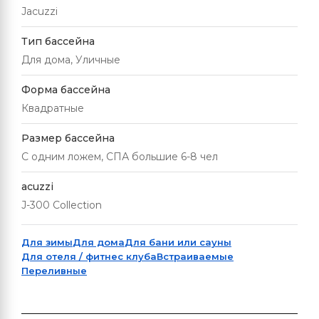
Jacuzzi
Тип бассейна
Для дома, Уличные
Форма бассейна
Квадратные
Размер бассейна
С одним ложем, СПА большие 6-8 чел
acuzzi
J-300 Collection
Для зимы
Для дома
Для бани или сауны
Для отеля / фитнес клуба
Встраиваемые
Переливные