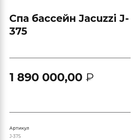
Спа бассейн Jacuzzi J-
375
1 890 000,00
₽
Артикул
J-375