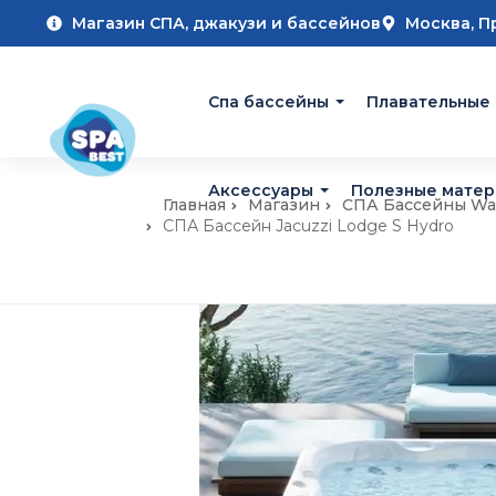
Магазин СПА, джакузи и бассейнов
Москва, П
Cпа бассейны
Плавательные
Аксессуары
Полезные мате
Главная
Магазин
СПА Бассейны Wa
СПА Бассейн Jacuzzi Lodge S Hydro