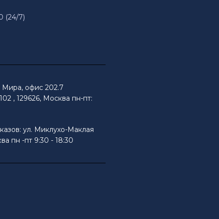
0 (24/7)
Мира, офис 202.7
02 , 129626, Москва пн-пт:
казов: ул. Миклухо-Маклая
ва пн -пт 9:30 - 18:30