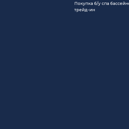
Покупка б/у спа бассейн
трейд-ин