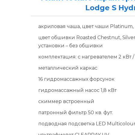
Lodge S Hyd
акриловая чаша, цвет чаши Platinum, 
цвет обшивки Roasted Chestnut, Silv
установки – без обшивки
комплектация: с нагревателем 2 кВт 
металлический каркас
16 гидромассажных форсунок
гидромассажный насос 1,8 кВт
скиммер встроенный
патронный фильтр 50 кв. фут.
подводная подсветка LED Multicolou
ультрафиолет CLEARRAY UV