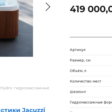
419 000,
Артикул
Размер, см
Объём, л
Количество мест
S Hydro: гидромассажные
Шезлонг
Гидромассажные фор
стики Jacuzzi