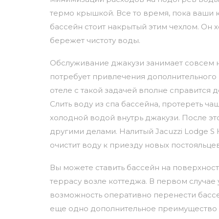
термо крышкой. Все то время, пока ваши 
бассейн стоит накрытый этим чехлом. Он 
бережет чистоту воды.
Обслуживание джакузи занимает совсем 
потребует привлечения дополнительного 
отеле с такой задачей вполне справится
Слить воду из спа бассейна, протереть чаш
холодной водой внутрь джакузи. После эт
другими делами. Налитый Jacuzzi Lodge S 
очистит воду к приезду новых постояльцев
Вы можете ставить бассейн на поверхность
террасу возле коттеджа. В первом случае 
возможность оперативно перенести бассе
еще одно дополнительное преимущество 