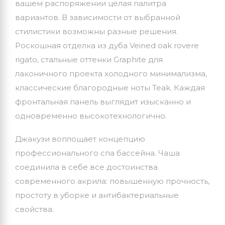
вашем распоряжении целая палитра
вариантов. В зависимости от выбранной
стилистики возможны разные решения.
Роскошная отделка из дуба Veined oak rovere
rigato, стальные оттенки Graphite для
лаконичного проекта холодного минимализма,
классические благородные ноты Teak. Каждая
фронтальная панель выглядит изысканно и
одновременно высокотехнологично.
Джакузи воплощает концепцию
профессионального спа бассейна. Чаша
соединила в себе все достоинства
современного акрила: повышенную прочность,
простоту в уборке и антибактериальные
свойства.