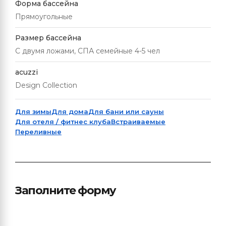
Форма бассейна
Прямоугольные
Размер бассейна
С двумя ложами, СПА семейные 4-5 чел
acuzzi
Design Collection
Для зимы
Для дома
Для бани или сауны
Для отеля / фитнес клуба
Встраиваемые
Переливные
Заполните форму