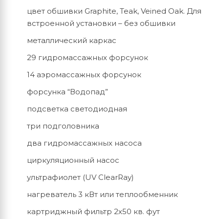
цвет обшивки Graphite, Teak, Veined Oak. Для
встроенной установки – без обшивки
металлический каркас
29 гидромассажных форсунок
14 аэромассажных форсунок
форсунка “Водопад”
подсветка светодиодная
три подголовника
два гидромассажных насоса
циркуляционный насос
ультрафиолет (UV ClearRay)
нагреватель 3 кВт или теплообменник
картриджный фильтр 2х50 кв. фут