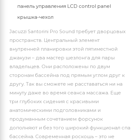
панель управления LCD control panel
крышка-чехол
Jacuzzi Santorini Pro Sound требует дворцовых
пространств. Центральный элемент
внутренней планировки этой пятиместной
джакузи – два мастер шезлонга для пары
владельцев. Они расположены по двум
сторонам бассейна под прямым углом друг к
другу. Так вы сможете не расставаться ни на
минуту даже во время сеанса массажа. Еще
три глубоких сидения с красивыми
анатомическими подголовниками и
продуманным сочетанием форсунок
дополняют и без того широкий функционал спа
бассейна. Современная роскошь – это не