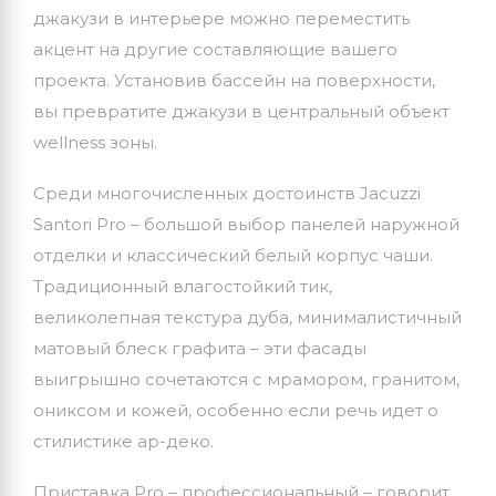
джакузи в интерьере можно переместить
акцент на другие составляющие вашего
проекта. Установив бассейн на поверхности,
вы превратите джакузи в центральный объект
wellness зоны.
Среди многочисленных достоинств Jacuzzi
Santori Pro – большой выбор панелей наружной
отделки и классический белый корпус чаши.
Традиционный влагостойкий тик,
великолепная текстура дуба, минималистичный
матовый блеск графита – эти фасады
выигрышно сочетаются с мрамором, гранитом,
ониксом и кожей, особенно если речь идет о
стилистике ар-деко.
Приставка Pro – профессиональный – говорит