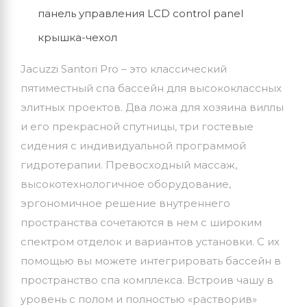
панель управления LCD control panel
крышка-чехол
Jacuzzi Santori Pro – это классический
пятиместный спа бассейн для высококлассных
элитных проектов. Два ложа для хозяина виллы
и его прекрасной спутницы, три гостевые
сидения с индивидуальной программой
гидротерапии. Превосходный массаж,
высокотехнологичное оборудование,
эргономичное решение внутреннего
пространства сочетаются в нем с широким
спектром отделок и вариантов установки. С их
помощью вы можете интегрировать бассейн в
пространство спа комплекса. Встроив чашу в
уровень с полом и полностью «растворив»