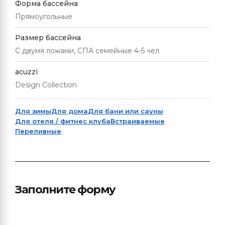
Форма бассейна
Прямоугольные
Размер бассейна
С двумя ложами, СПА семейные 4-5 чел
acuzzi
Design Collection
Для зимы
Для дома
Для бани или сауны
Для отеля / фитнес клуба
Встраиваемые
Переливные
Заполните форму