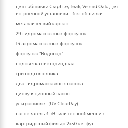
цвет обшивки Graphite, Teak, Veined Oak. Для
встроенной установки – без обшивки
металлический каркас
29 гидромассажных форсунок
14 аэромассажных форсунок
форсунка “Водопад”
подсветка светодиодная
три подголовника
два гидромассажных насоса
циркуляционный насос
ультрафиолет (UV ClearRay)
нагреватель 3 кВт или теплообменник
картриджный фильтр 2х50 кв. фут