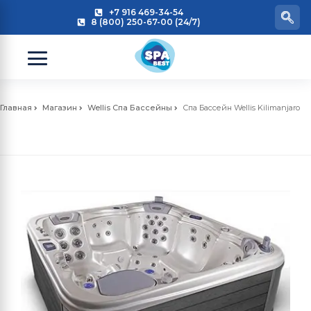
+7 916 469-34-54
8 (800) 250-67-00 (24/7)
Главная
Магазин
Wellis Спа Бассейны
Спа Бассейн Wellis Kilimanjaro