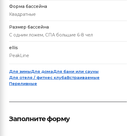
Форма бассейна
Квадратные
Размер бассейна
С одним ложем, СПА большие 6-8 чел
ellis
PeakLine
Для зимы
Для дома
Для бани или сауны
Для отеля / фитнес клуба
Встраиваемые
Переливные
Заполните форму