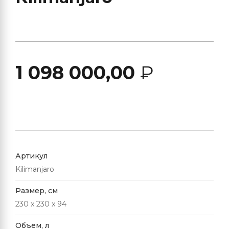
1 098 000,00
₽
Артикул
Kilimanjaro
Размер, см
230 x 230 x 94
Объём, л