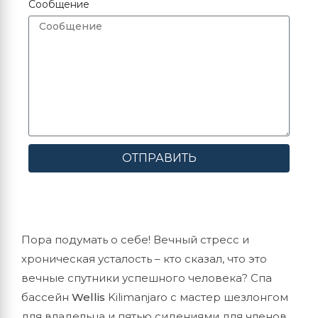
Сообщение
ОТПРАВИТЬ
Пора подумать о себе! Вечный стресс и
хроническая усталость – кто сказал, что это
вечные спутники успешного человека? Спа
бассейн
Wellis
Kilimanjaro с мастер шезлонгом
для владельца и пятью сидениями для членов