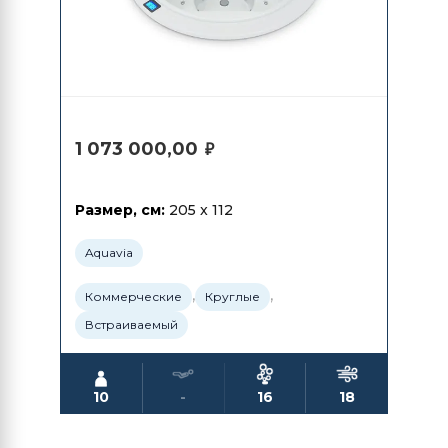
1 073 000,00
₽
Размер, см:
205 x 112
Aquavia
,
,
Коммерческие
Круглые
Встраиваемый
10
-
16
18