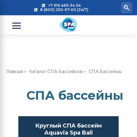
+7 916 469-34-54
8 (800) 250-67-00 (24/7)
Главная
Каталог СПА Бассейнов
СПА Бассейны
СПА бассейны
Круглый СПА бассейн
Aquavia Spa Bali