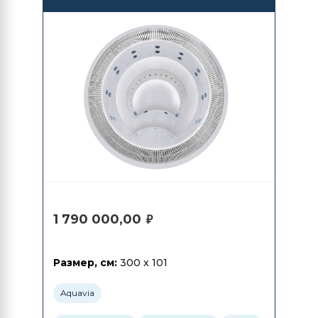
1 790 000,00
₽
Размер, см:
300 x 101
Aquavia