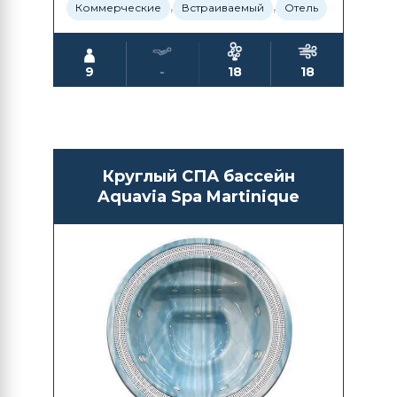
,
,
Коммерческие
Встраиваемый
Отель
9
-
18
18
Круглый СПА бассейн
Aquavia Spa Martinique