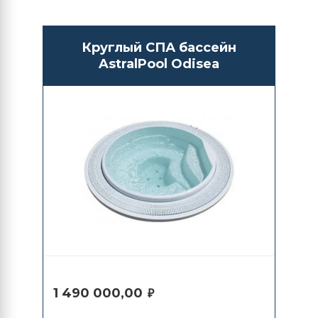
Круглый СПА бассейн
AstralPool Odisea
1 490 000,00
₽