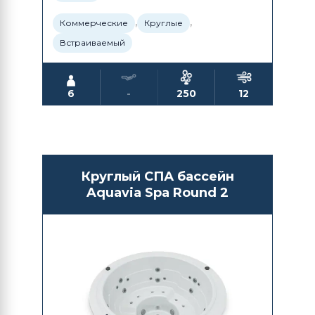
,
,
Коммерческие
Круглые
Встраиваемый
6
-
250
12
Круглый СПА бассейн
Aquavia Spa Round 2