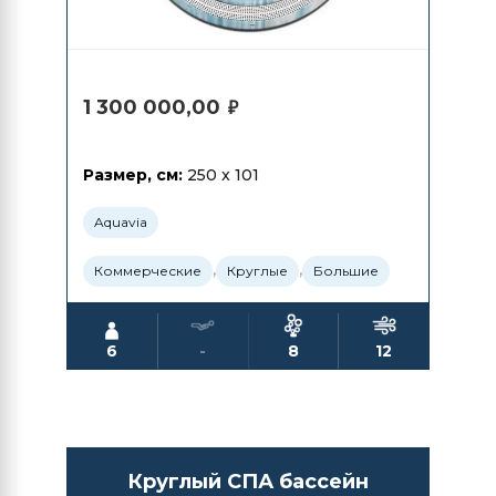
1 300 000,00
₽
Размер, см:
250 x 101
Aquavia
,
,
Коммерческие
Круглые
Большие
6
-
8
12
Круглый СПА бассейн