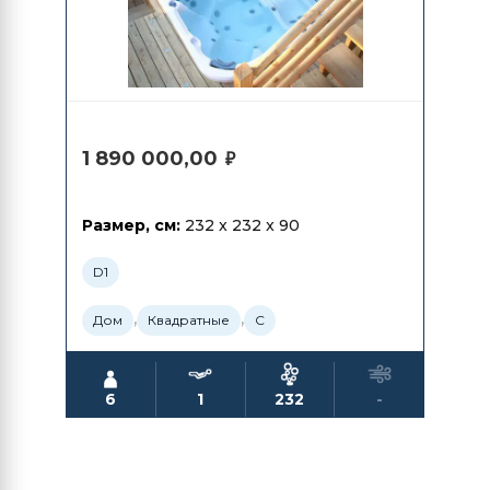
1 890 000,00
₽
Размер, см:
232 x 232 x 90
D1
,
,
Дом
Квадратные
С
6
1
232
-