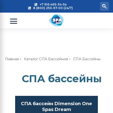
+7 916 469-34-54
8 (800) 250-67-00 (24/7)
Главная
Каталог СПА Бассейнов
СПА Бассейны
СПА бассейны
СПА бассейн Dimension One
Spas Dream