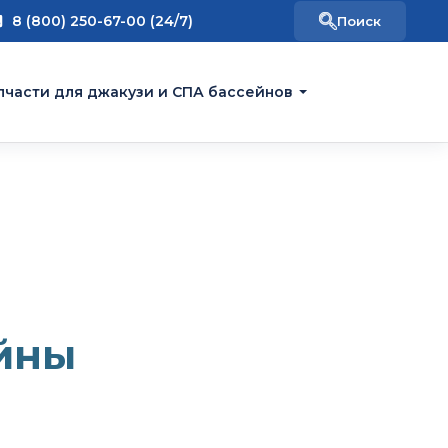
8 (800) 250-67-00 (24/7)
пчасти для джакузи и СПА бассейнов
йны