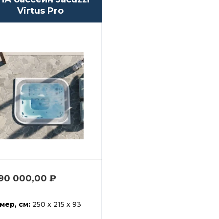
Virtus Pro
990 000,00
₽
мер, см:
250 x 215 x 93