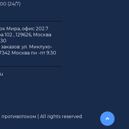
 00 (24/7)
к Мира, офис 202.7
 102 , 129626, Москва
:30
заказов: ул. Миклухо-
7342 Москва пн -пт 9:30
ru
противотоком | All rights reserved.