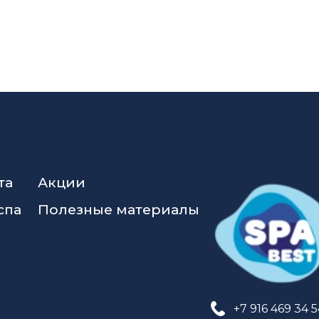
та
Акции
спа
Полезные материалы
+7 916 469 34 