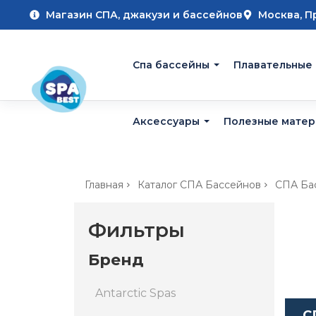
Магазин СПА, джакузи и бассейнов
Москва, П
Cпа бассейны
Плавательные
Аксессуары
Полезные мате
Главная
Каталог СПА Бассейнов
СПА Ба
Фильтры
Бренд
Antarctic Spas
С