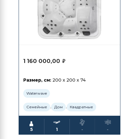
1 160 000,00
₽
Размер, см:
200 x 200 x 74
Waterwave
,
,
Семейные
Дом
Квадратные
5
1
-
-