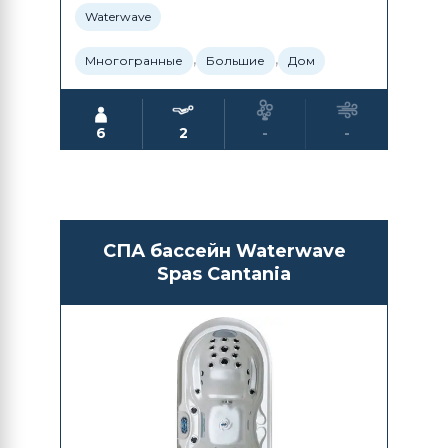
Waterwave
,
,
Многогранные
Большие
Дом
6
2
-
-
СПА бассейн Waterwave
Spas Cantania