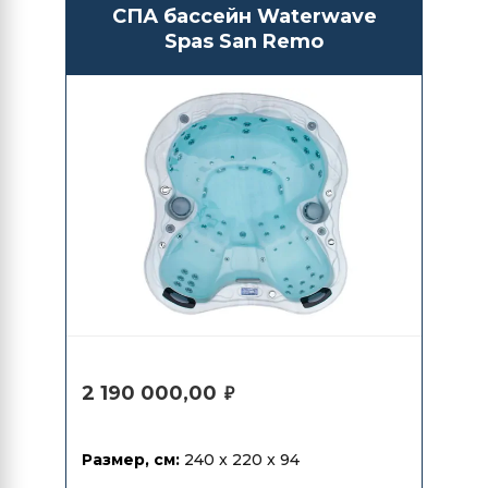
СПА бассейн Waterwave
Spas San Remo
2 190 000,00
₽
Размер, см:
240 x 220 x 94