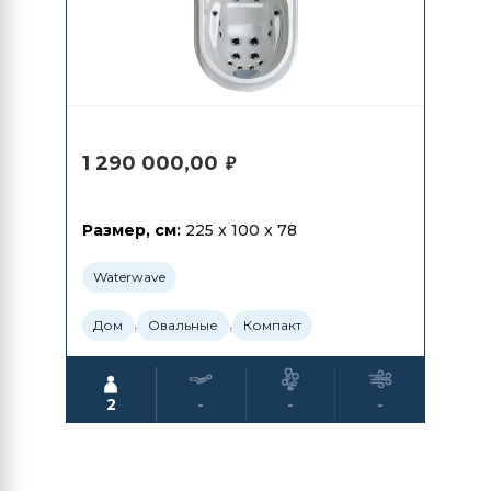
1 290 000,00
₽
Размер, см:
225 x 100 x 78
Waterwave
,
,
Дом
Овальные
Компакт
2
-
-
-