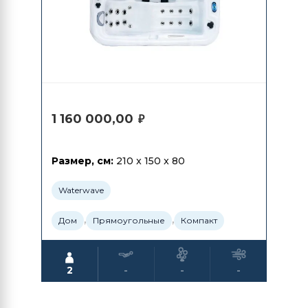
1 160 000,00
₽
Размер, см:
210 x 150 x 80
Waterwave
,
,
Дом
Прямоугольные
Компакт
2
-
-
-