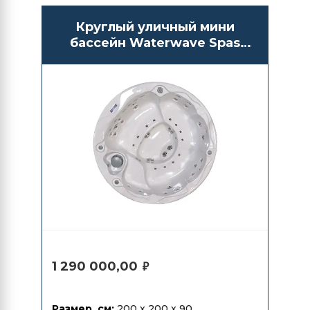
Круглый уличный мини
бассейн Waterwave Spas
Pesaro
1 290 000,00
₽
Размер, см:
200 x 200 x 90