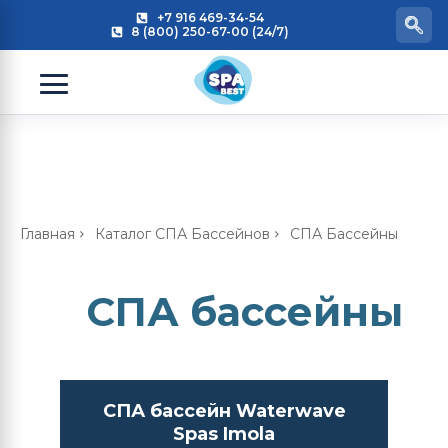
+7 916 469-34-54
8 (800) 250-67-00 (24/7)
Главная
Каталог СПА Бассейнов
СПА Бассейны
СПА бассейны
СПА бассейн Waterwave
Spas Imola