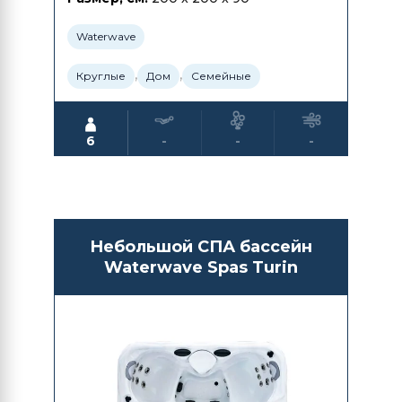
Waterwave
,
,
Круглые
Дом
Семейные
6
-
-
-
Небольшой СПА бассейн
Waterwave Spas Turin