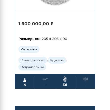
1 600 000,00
₽
Размер, см:
205 x 205 x 90
Waterwave
,
,
Коммерческие
Круглые
Встраиваемый
4
-
36
-