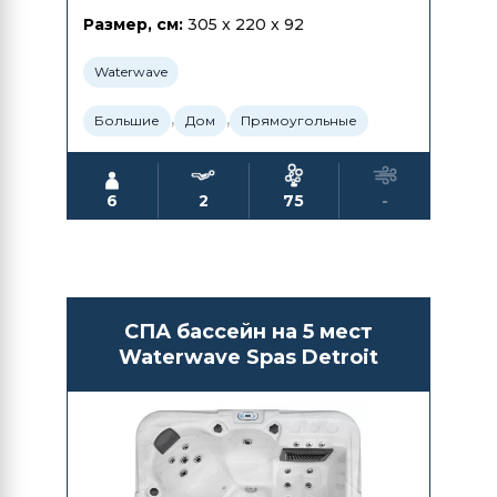
Размер, см:
305 x 220 x 92
Waterwave
,
,
Большие
Дом
Прямоугольные
6
2
75
-
СПА бассейн на 5 мест
Waterwave Spas Detroit