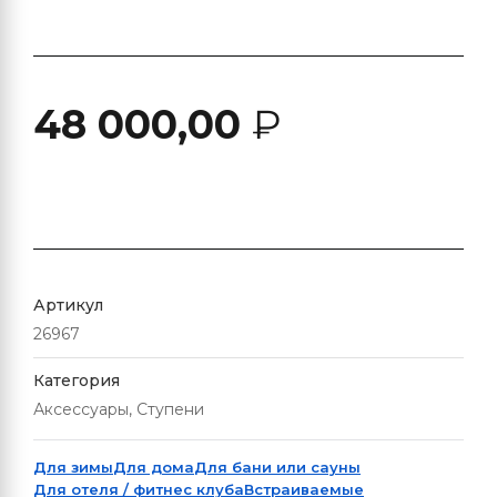
48 000,00
₽
Артикул
26967
Категория
Аксессуары, Ступени
Для зимы
Для дома
Для бани или сауны
Для отеля / фитнес клуба
Встраиваемые