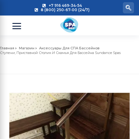
+7 916 469-34-54
8 (800) 250-67-00 (24/7)
Главная
Магазин
Аксессуары Для СПА Бассейнов
Ступени, Приставной Столик И Скамья Для Бассейна Sundance Spas