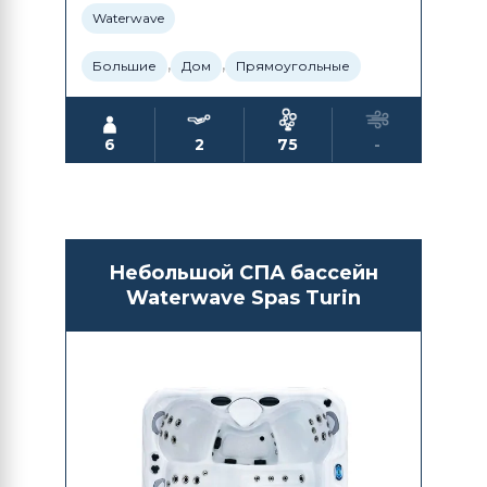
Waterwave
,
,
Большие
Дом
Прямоугольные
6
2
75
-
Небольшой СПА бассейн
Waterwave Spas Turin