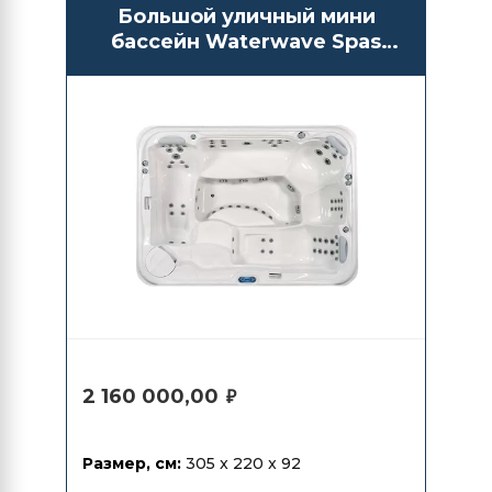
Большой уличный мини
бассейн Waterwave Spas
Ravenna
2 160 000,00
₽
Размер, см:
305 x 220 x 92