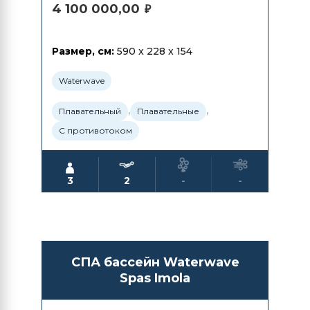
4 100 000,00
₽
Размер, см:
590 x 228 x 154
Waterwave
,
,
Плавательный
Плавательные
С противотоком
3
2
-
-
СПА бассейн Waterwave
Spas Imola