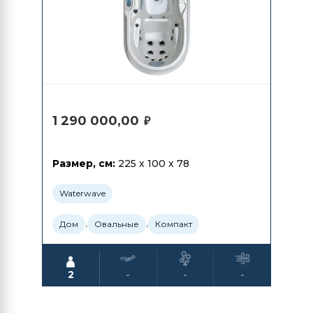
1 290 000,00
₽
Размер, см:
225 x 100 x 78
Waterwave
,
,
Дом
Овальные
Компакт
2
-
-
-