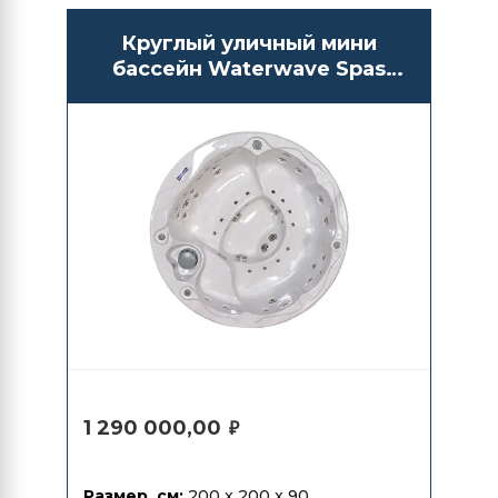
Круглый уличный мини
бассейн Waterwave Spas
Pesaro
1 290 000,00
₽
Размер, см:
200 x 200 x 90