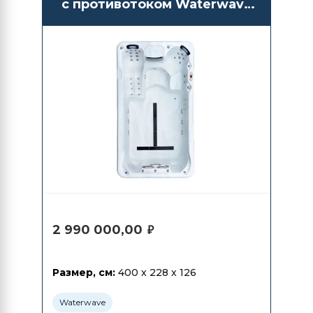
с противотоком Waterwave
Spas Altai
2 990 000,00
₽
Размер, см:
400 x 228 x 126
Waterwave