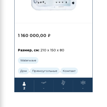
1 160 000,00
₽
Размер, см:
210 x 150 x 80
Waterwave
,
,
Дом
Прямоугольные
Компакт
2
-
-
-