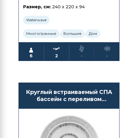
Размер, см:
240 x 220 x 94
Waterwave
,
,
Многогранные
Большие
Дом
6
2
-
-
Круглый встраиваемый СПА
бассейн с переливом
Waterwave Spas Athen