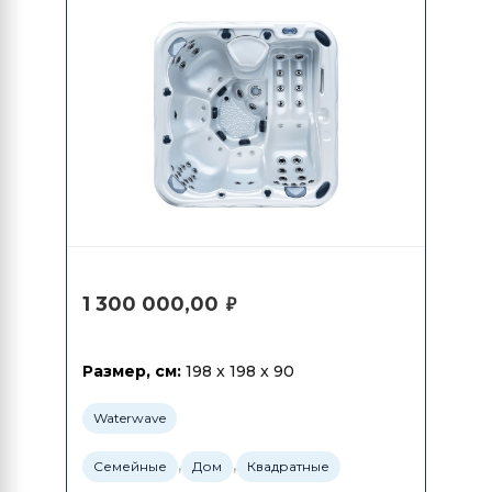
1 300 000,00
₽
Размер, см:
198 x 198 x 90
Waterwave
,
,
Семейные
Дом
Квадратные