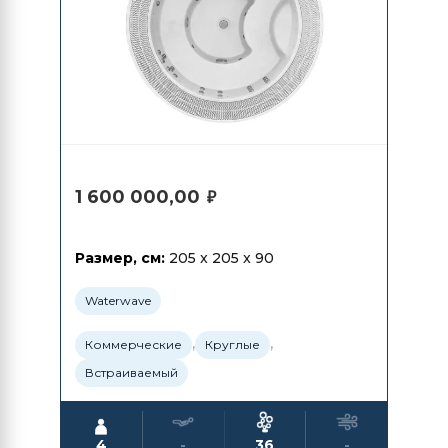
1 600 000,00
₽
Размер, см:
205 x 205 x 90
Waterwave
,
,
Коммерческие
Круглые
Встраиваемый
4
-
36
-