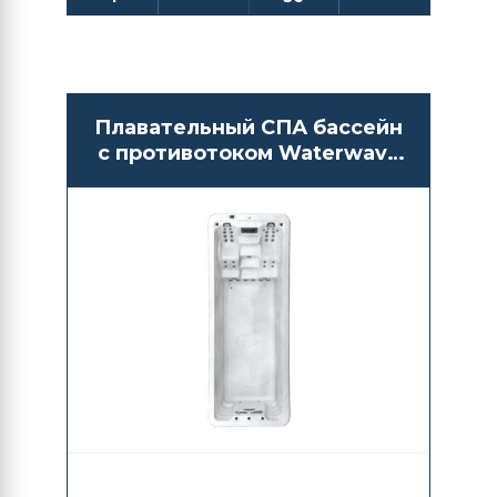
Плавательный СПА бассейн
с противотоком Waterwave
Spas Orlando 59