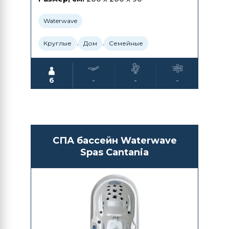
Waterwave
,
,
Круглые
Дом
Семейные
6
-
-
-
СПА бассейн Waterwave
Spas Cantania