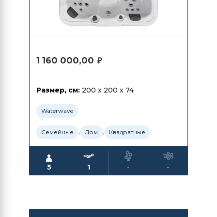
1 160 000,00
₽
Размер, см:
200 x 200 x 74
Waterwave
,
,
Семейные
Дом
Квадратные
5
1
-
-