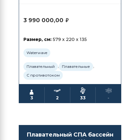
3 990 000,00
₽
Размер, см:
579 x 220 x 135
Waterwave
,
,
Плавательный
Плавательные
С противотоком
3
2
33
-
Плавательный СПА бассейн