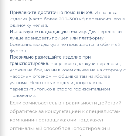
Привлеките достаточно помощников.
Из‑за веса
изделия (часто более 200–300 кг) переносить его в
одиночку нельзя.
Используйте подходящую технику.
Для перевозки
лучше арендовать прицеп или платформу:
большинство джакузи не помещаются в обычный
фургон.
Правильно размещайте изделие при
транспортировке.
Чаще всего джакузи перевозят,
уложив на бок, но ни в коем случае не на сторону с
насосным отсеком — обшивка там наиболее
уязвима. Некоторые модели допускается
перевозить только в строго горизонтальном
положении.
Если сомневаетесь в правильности действий,
обратитесь за консультацией к специалистам
компании‑поставщика: они подскажут
оптимальный способ транспортировки и