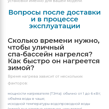
установки именно для вашей модели.
Вопросы после доставки
и в процессе
эксплуатации
Сколько времени нужно,
чтобы уличный
спа‑бассейн нагрелся?
Как быстро он нагреется
зимой?
Время нагрева зависит от нескольких
факторов:
мощности нагревателя (ТЭНа): обычно от 1 до 6 кВт;
объёма воды в чаше;
исходной температуры водопроводной воды
(зимой она заметно холоднее, чем летом).