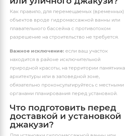
или уличного джакузи?
Как правило, для перемещаемых (временных)
объектов вроде гидромассажной ванны или
плавательного бассейна с противотоком
разрешение на строительство не требуется.
Важное исключение:
если ваш участок
находится в районе исключительной
природной красоты, на территории памятника
архитектуры или в заповедной зоне,
обязательно проконсультируйтесь с местными
органами планирования перед установкой.
Что подготовить перед
доставкой и установкой
джакузи?
Для установки гидромассажной ванны или