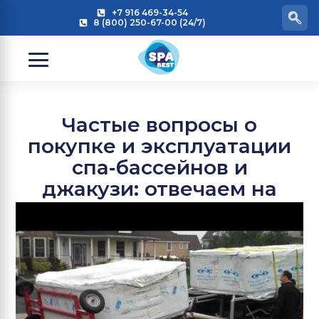
+7 916 469-34-54
8 (800) 250-67-00 (24/7)
Частые вопросы о
покупке и эксплуатации
спа‑бассейнов и
джакузи: отвечаем на
главные вопросы