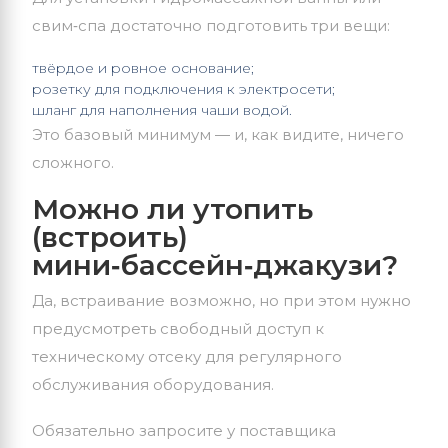
свим‑спа достаточно подготовить три вещи:
твёрдое и ровное основание;
розетку для подключения к электросети;
шланг для наполнения чаши водой.
Это базовый минимум — и, как видите, ничего
сложного.
Можно ли утопить
(встроить)
мини‑бассейн‑джакузи?
Да, встраивание возможно, но при этом нужно
предусмотреть свободный доступ к
техническому отсеку для регулярного
обслуживания оборудования.
Обязательно запросите у поставщика