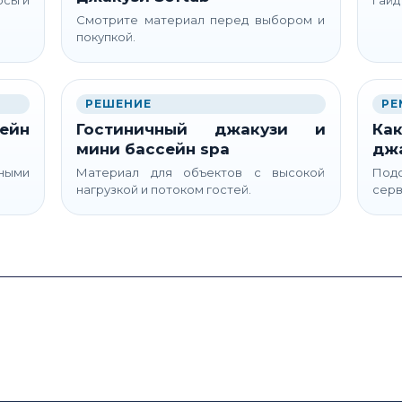
Смотрите материал перед выбором и
покупкой.
РЕШЕНИЕ
РЕ
ейн
Гостиничный джакузи и
Как
мини бассейн spa
дж
ьными
Материал для объектов с высокой
Подс
нагрузкой и потоком гостей.
серв