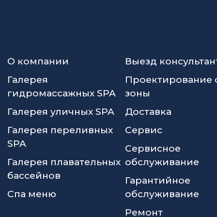
О компании
Выезд консультан
Галерея
Проектирование 
гидромассажных SPA
зоны
Галерея уличных SPA
Доставка
Галерея переливных
Сервис
SPA
Сервисное
Галерея плавательных
обслуживание
бассейнов
Гарантийное
Спа меню
обслуживание
Ремонт