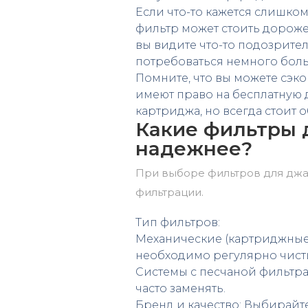
Если что-то кажется слишком
фильтр может стоить дороже, 
вы видите что-то подозрите
потребоваться немного боль
Помните, что вы можете сэк
имеют право на бесплатную д
картриджа, но всегда стоит 
Какие фильтры 
надежнее?
При выборе фильтров для джаку
фильтрации.
Тип фильтров:
Механические (картриджные)
необходимо регулярно чисти
Системы с песчаной фильтрац
часто заменять.
Бренд и качество: Выбирайт