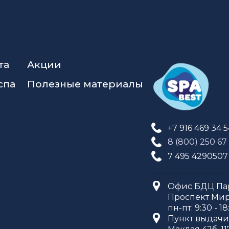
та
Акции
спа
Полезные материалы
+7 916 469 34 
8 (800) 250 67
7 495 4290507
Офис БДЦ Пар
Проспект Мира
пн-пт: 9:30 - 18
Пункт выдачи 