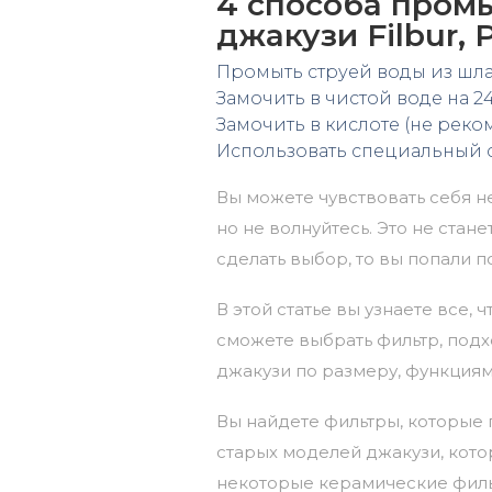
4 способа пром
джакузи Filbur, P
Промыть струей воды из шл
Замочить в чистой воде на 24
Замочить в кислоте (не реко
Использовать специальный 
Вы можете чувствовать себя 
но не волнуйтесь. Это не ста
сделать выбор, то вы попали п
В этой статье вы узнаете все,
сможете выбрать фильтр, под
джакузи по размеру, функциям
Вы найдете фильтры, которые 
старых моделей джакузи, кото
некоторые керамические фильт