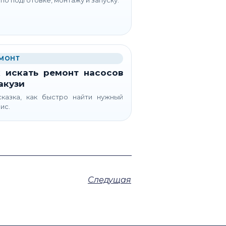
МОНТ
 искать ремонт насосов
акузи
казка, как быстро найти нужный
ис.
Следущая