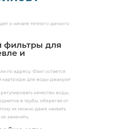
дет о начале теплого дачного
ти фильтры для
евле и
и по адресу. Факт остается
ый картридж для воды джакузи!
регулировать качество воды,
едметов в трубы, оберегая от
ому их можно даже назвать
их заменять.