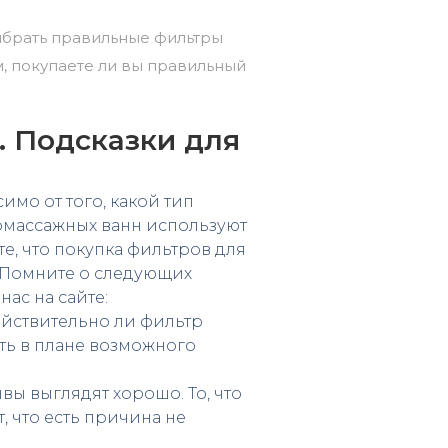
 выбрать правильные фильтры
м, покупаете ли вы правильный
. Подсказки для
мо от того, какой тип
омассажных ванн используют
е, что покупка фильтров для
. Помните о следующих
ас на сайте:
ействительно ли фильтр
ать в плане возможного
вы выглядят хорошо. То, что
, что есть причина не