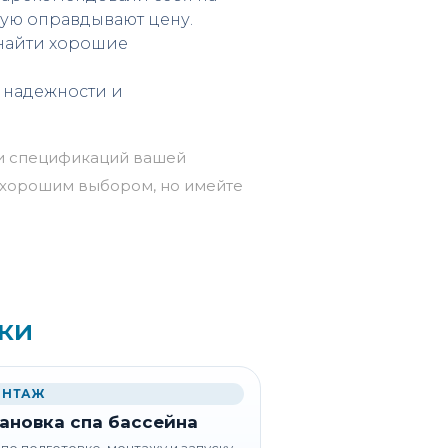
стую оправдывают цену.
 найти хорошие
о надежности и
 и спецификаций вашей
ь хорошим выбором, но имейте
ки
НТАЖ
ановка спа бассейна
 по подготовке, монтажу и запуску.