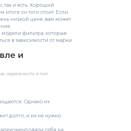
, так и есть. Хороший
м итоге он того стоит. Если
ень низкой цене, вам может
ние.
е модели фильтра, которые
ться в зависимости от марки
вле и
а, надежность и тип
ищаются. Однако их
ит долго, и их не нужно
зарекомендовали себя на