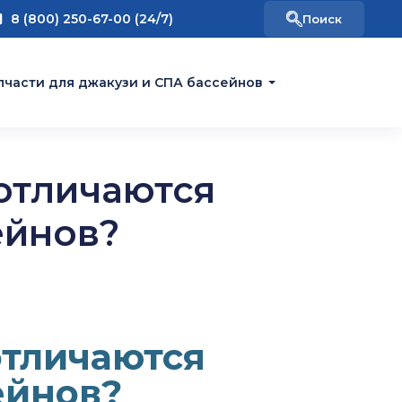
8 (800) 250-67-00 (24/7)
пчасти для джакузи и СПА бассейнов
 отличаются
ейнов?
 отличаются
ейнов?