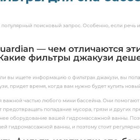
популярный поисковый запрос. Особенно, если речь и
, Guardian — чем отличаются э
 Какие фильтры джакузи деш
сли вы ищете информацию о фильтрах джакузи, вы попал
узи, придет время, когда вам нужно будет купить нов
 важной частью любого мини бассейна. Они помогают 
т предотвращать попадание мусора, грязи и других пр
нее оборудование вашей гидромассажной ванны. Поэт
ей гидромассажной ванны, и поэтому стоит регулярно 