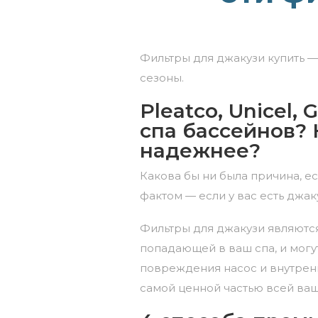
Фильтры для джакузи купить
— 
сезоны.
Pleatco, Unicel
спа бассейнов?
надежнее?
Какова бы ни была причина, е
фактом — если у вас есть джак
Фильтры для джакузи являются
попадающей в ваш спа, и могу
повреждения насос и внутрен
самой ценной частью всей ваш