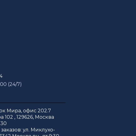
54
 00 (24/7)
к Мира, офис 202.7
 102 , 129626, Москва
:30
заказов: ул. Миклухо-