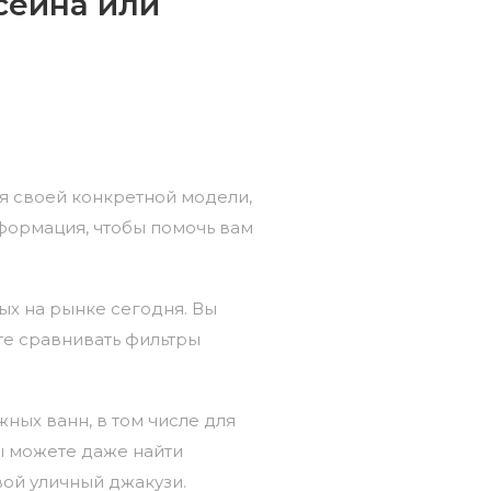
сейна или
я своей конкретной модели,
нформация, чтобы помочь вам
ных на рынке сегодня. Вы
те сравнивать фильтры
ных ванн, в том числе для
ы можете даже найти
свой
уличный
джакузи.