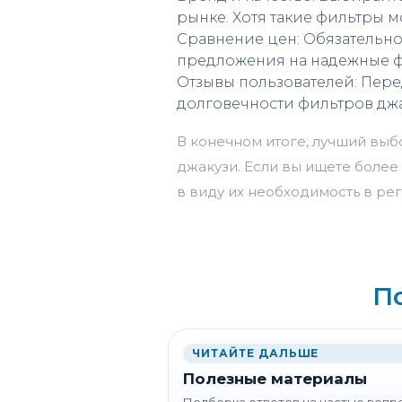
рынке. Хотя такие фильтры м
Сравнение цен: Обязательно
предложения на надежные 
Отзывы пользователей: Пере
долговечности фильтров джа
В конечном итоге, лучший вы
джакузи. Если вы ищете более
в виду их необходимость в ре
П
ЧИТАЙТЕ ДАЛЬШЕ
Полезные материалы
Подборка ответов на частые вопр