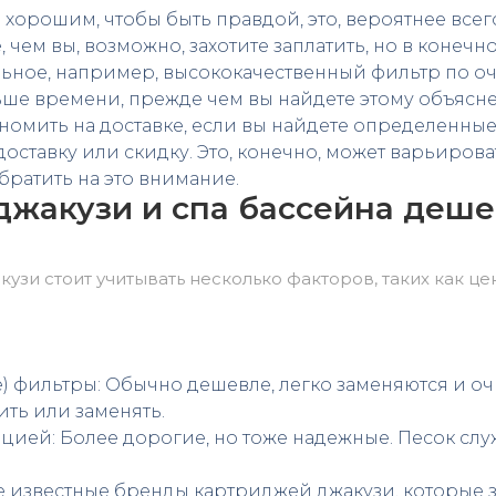
 хорошим, чтобы быть правдой, это, вероятнее всего
чем вы, возможно, захотите заплатить, но в конечно
льное, например, высококачественный фильтр по оч
ше времени, прежде чем вы найдете этому объясне
ономить на доставке, если вы найдете определенны
оставку или скидку. Это, конечно, может варьирова
обратить на это внимание.
джакузи и спа бассейна деше
зи стоит учитывать несколько факторов, таких как цен
 фильтры: Обычно дешевле, легко заменяются и оч
ть или заменять.
ией: Более дорогие, но тоже надежные. Песок служ
е известные бренды картриджей джакузи, которые 