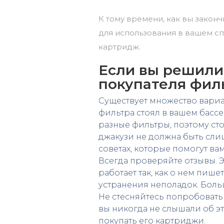
К тому времени, как вы законч
для использования в вашем сп
картридж.
Если вы решили 
покупателя фил
Существует множество вариа
фильтра стоял в вашем басс
разные фильтры, поэтому сто
джакузи не должна быть сли
советах, которые помогут ва
Всегда проверяйте отзывы. 
работает так, как о нем пише
устранения неполадок. Бол
Не стесняйтесь попробовать 
вы никогда не слышали об эт
покупать его картриджи.