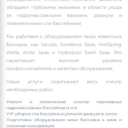
обладают глубокими знаниями в области ухода
за гидромассажными ваннами, джакузи и
плавательными спа-бассейнами.
Мы работаем с оборудованием таких известных
брендов, как Jacuzzi, Sundance Spas,
HotSpring
,
Wellis, Arctic Spas и Hydropool Swim Spas. Это
гарантирует высокий уровень
профессионализма и качество обслуживания.
Наши услуги охватывают весь спектр
необходимых работ:
Ремонт и технический осмотр
переливных
гидромассажных бассейнов и спа
VIP-уборка спа бассейна и уличной джакузи в сезон
Подготовка оборудования мини бассейна к зиме и
сезонная консервация