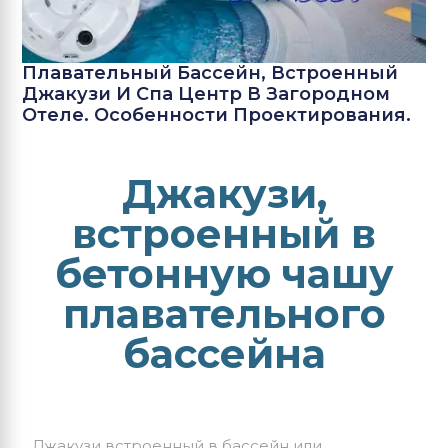
Плавательный Бассейн, Встроенный
Джакузи И Спа Центр В Загородном
Отеле. Особенности Проектирования.
Джакузи,
встроенный в
бетонную чашу
плавательного
бассейна
Джакузи встроенный
в бассейн или