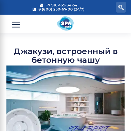
+7 916 469-34-54
8 (800) 250-67-00 (24/7)
Джакузи, встроенный в
бетонную чашу
плавательного бассейна