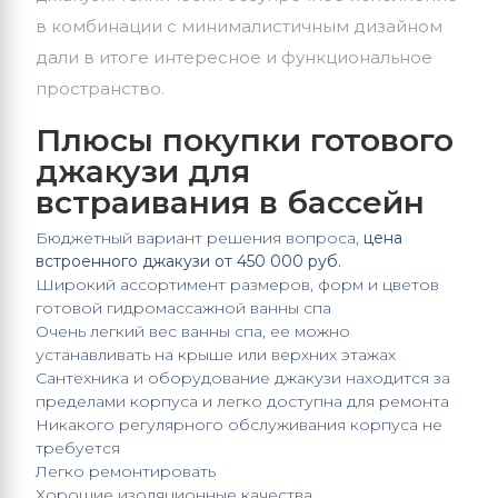
в комбинации с минималистичным дизайном
дали в итоге интересное и функциональное
пространство.
Плюсы покупки готового
джакузи для
встраивания в бассейн
Бюджетный вариант решения вопроса,
цена
встроенного джакузи от 450 000 руб.
Широкий ассортимент размеров, форм и цветов
готовой
гидромассажной ванны спа
Очень легкий вес
ванны спа
, ее можно
устанавливать на крыше или верхних этажах
Сантехника и оборудование
джакузи находится за
пределами корпуса и легко доступна для ремонта
Никакого регулярного обслуживания корпуса не
требуется
Легко ремонтировать
Хорошие изоляционные качества