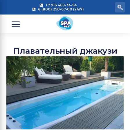
+7 916 469-34-54
8 (800) 250-67-00 (24/7)
Плавательный джакузи
и бесконечный бассейн