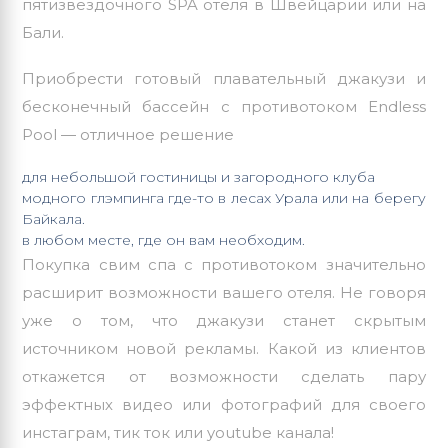
пятизвездочного SPA отеля в Швейцарии или на
Бали.
Приобрести готовый плавательный джакузи и
бесконечный бассейн с противотоком Endless
Pool — отличное решение
для небольшой гостиницы и загородного клуба
модного глэмпинга где-то в лесах Урала или на берегу
Байкала.
в любом месте, где он вам необходим.
Покупка свим спа с противотоком значительно
расширит возможности вашего отеля. Не говоря
уже о том, что джакузи станет скрытым
источником новой рекламы. Какой из клиентов
откажется от возможности сделать пару
эффектных видео или фотографий для своего
инстаграм, тик ток или youtube канала!