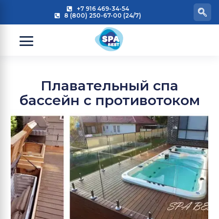
+7 916 469-34-54
8 (800) 250-67-00 (24/7)
Плавательный спа
бассейн с противотоком
и отсеком джакузи