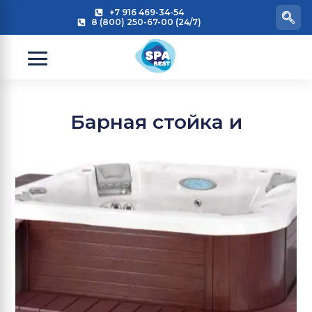
+7 916 469-34-54
8 (800) 250-67-00 (24/7)
Барная стойка и
ступени для джакузи