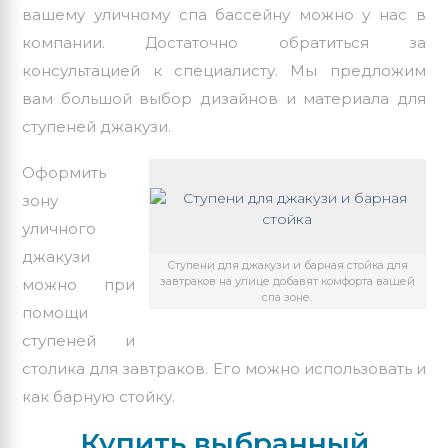
вашему уличному спа бассейну можно у нас в
компании. Достаточно обратиться за
консультацией к специалисту. Мы предложим
вам большой выбор дизайнов и материала для
ступеней джакузи.
Оформить
зону
уличного
джакузи
Ступени для джакузи и барная стойка для
завтраков на улице добавят комфорта вашей
можно при
спа зоне.
помощи
ступеней и
столика для завтраков. Его можно использовать и
как барную стойку.
Купить выбранный