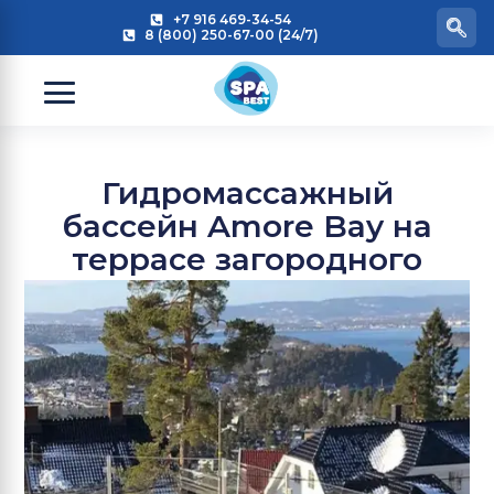
+7 916 469-34-54
8 (800) 250-67-00 (24/7)
Гидромассажный
бассейн Amore Bay на
террасе загородного
дома