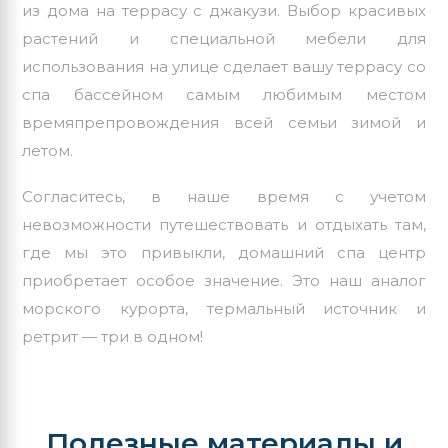
из дома на террасу с джакузи. Выбор красивых
растений и специальной мебели для
использования на улице сделает вашу террасу со
спа бассейном самым любимым местом
времяпрепровождения всей семьи зимой и
летом.
Согласитесь, в наше время с учетом
невозможности путешествовать и отдыхать там,
где мы это привыкли, домашний спа центр
приобретает особое значение. Это наш аналог
морского курорта, термальный источник и
ретрит — три в одном!
Полезные материалы и