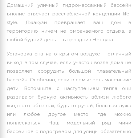
Домашний уличный гидромассажный бассейн
вполне отвечает расслабленной концепции life-
style. Джакузи превращает ваш дом в
территорию ничем не омрачаемого отдыха, а
любой будний день — в праздник Нептуна.
Установка спа на открытом воздухе – отличный
выход в том случае, если участок возле дома не
позволяет соорудить большой плавательный
бассейн. Особенно, если в семье есть маленькие
дети. Вспомните, с наступлением тепла они
развивают бурную активность вблизи любого
«водного объекта», будь то ручей, большая лужа
или любое другое место, где можно
поплескаться. Наш модельный ряд мини
бассейнов с подогревом для улицы обязательно