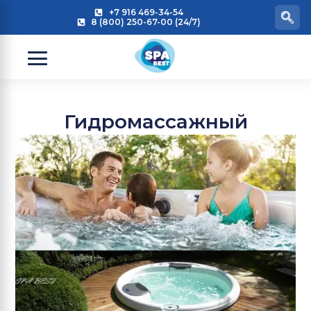
+7 916 469-34-54
8 (800) 250-67-00 (24/7)
Гидромассажный
бассейн для семьи