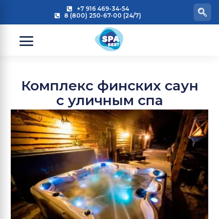
+7 916 469-34-54
8 (800) 250-67-00 (24/7)
Комплекс финских саун
с уличным спа
бассейном