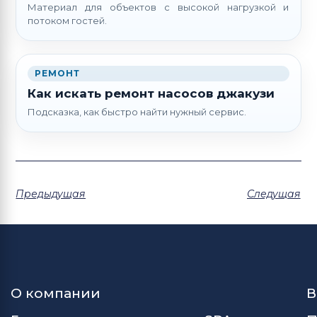
Материал для объектов с высокой нагрузкой и
потоком гостей.
РЕМОНТ
Как искать ремонт насосов джакузи
Подсказка, как быстро найти нужный сервис.
Предыдущая
Следущая
О компании
В