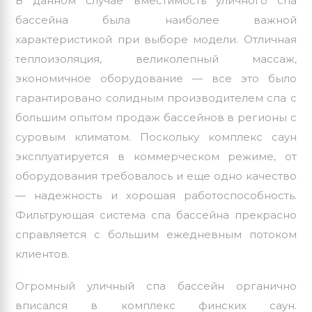
В данном случае вместимость
уличного спа
бассейна
была наиболее важной
характеристикой при выборе модели. Отличная
теплоизоляция, великолепный массаж,
экономичное оборудование — все это было
гарантировано солидным производителем спа с
большим опытом продаж бассейнов в регионы с
суровым климатом. Поскольку комплекс саун
эксплуатируется в коммерческом режиме, от
оборудования требовалось и еще одно качество
— надежность и хорошая работоспособность.
Фильтрующая система спа бассейна прекрасно
справляется с большим ежедневным потоком
клиентов.
Огромный уличный спа бассейн органично
вписался в комплекс финских саун.