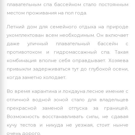
плавательным спа бассейном стало постоянным
местом проживания на пол года.
Летний дом для семейного отдыха на природе
укомплектован всем необходимым. Он включает
даже уличный плавательный бассейн с
противотоком и
гидромассажный спа
. Такая
комбинация вполне себя оправдывает. Хозяева
привыкли задерживаться тут до глубокой осени,
когда заметно холодает.
Во время карантина и локдауна лесное имение с
отличной водной зоной стало для владельцев
прекрасной заменой отпуска за границей.
Возможность восстанавливать силы, не сдавая
кучу тестов и никуда не уезжая, стоит нынче
очень дорого.