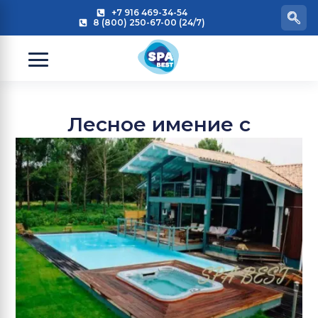
+7 916 469-34-54
8 (800) 250-67-00 (24/7)
Лесное имение с
отличной водной зоной