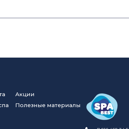
та
Акции
спа
Полезные материалы