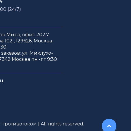
54
 00 (24/7)
к Мира, офис 202.7
 102 , 129626, Москва
:30
заказов: ул. Миклухо-
7342 Москва пн -пт 9:30
ru
противотоком | All rights reserved.