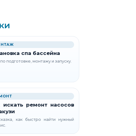
ки
НТАЖ
ановка спа бассейна
 по подготовке, монтажу и запуску.
МОНТ
 искать ремонт насосов
акузи
казка, как быстро найти нужный
ис.