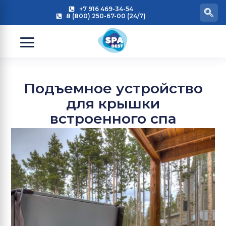
+7 916 469-34-54
8 (800) 250-67-00 (24/7)
Подъемное устройство
для крышки
встроенного спа
бассейна