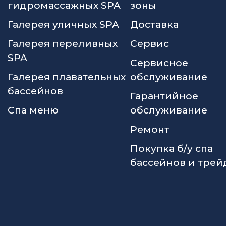
гидромассажных SPA
зоны
Галерея уличных SPA
Доставка
Галерея переливных
Сервис
SPA
Сервисное
Галерея плавательных
обслуживание
бассейнов
Гарантийное
Спа меню
обслуживание
Ремонт
Покупка б/у спа
бассейнов и трей