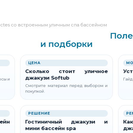
Поле
и подборки
ЦЕНА
МО
Сколько стоит уличное
Уст
джакузи Softub
осы и
Гайд
Смотрите материал перед выбором и
покупкой.
РЕШЕНИЕ
РЕ
ейн
Гостиничный джакузи и
Как
мини бассейн spa
дж