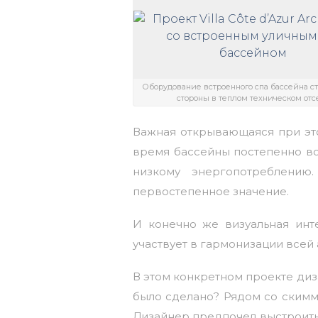
Оборудование встроенного спа бассейна ст
стороны в теплом техническом отс
Важная открывающаяся при это
время бассейны постепенно во
низкому энергопотреблению
первостепенное значение.
И конечно же визуальная инт
участвует в гармонизации всей
В этом конкретном проекте дизай
было сделано? Рядом со скимм
Дизайнер предпочел выстроить