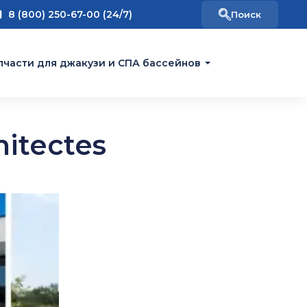
8 (800) 250-67-00 (24/7)
пчасти для джакузи и СПА бассейнов
hitectes