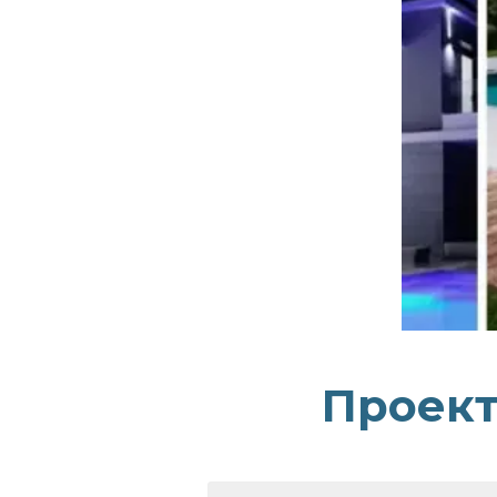
Проект 