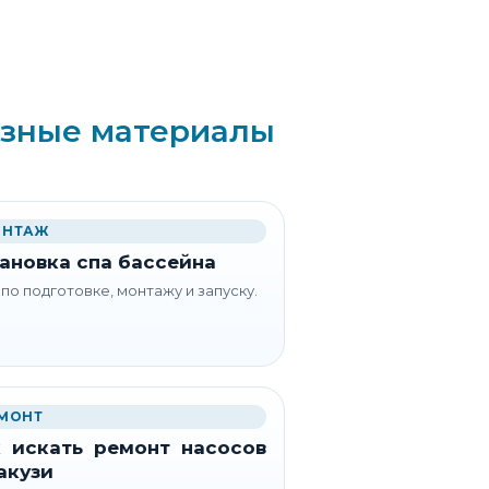
зные материалы
НТАЖ
ановка спа бассейна
 по подготовке, монтажу и запуску.
МОНТ
 искать ремонт насосов
акузи