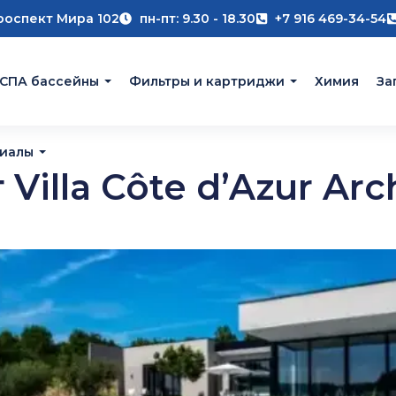
роспект Мира 102
пн-пт: 9.30 - 18.30
+7 916 469-34-54
 СПА бассейны
Фильтры и картриджи
Химия
За
риалы
Villa Côte d’Azur Arc