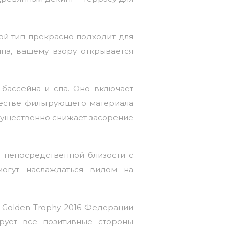
кой тип прекрасно подходит для
на, вашему взору открывается
бассейна и спа. Оно включает
естве фильтрующего материала
 существенно снижает засорение
 непосредственной близости с
огут наслаждаться видом на
й Golden Trophy 2016 Федерации
рует все позитивные стороны