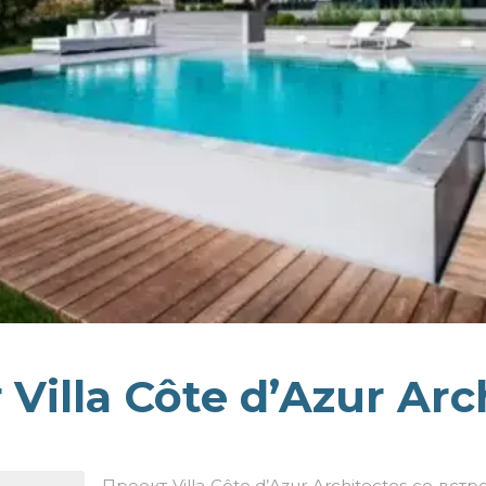
Villa Côte d’Azur Arc
Проект Villa Côte d’Azur Architectes со
встр