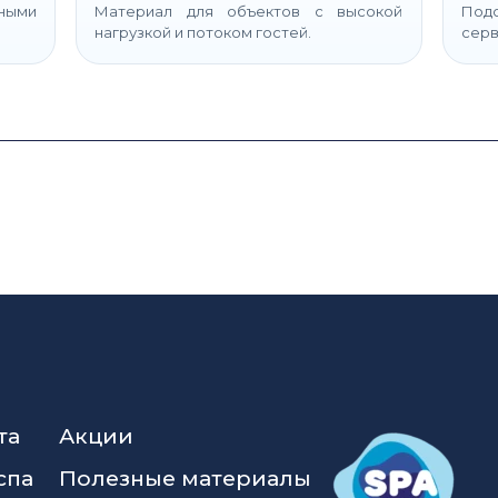
ьными
Материал для объектов с высокой
Подс
нагрузкой и потоком гостей.
серв
та
Акции
спа
Полезные материалы