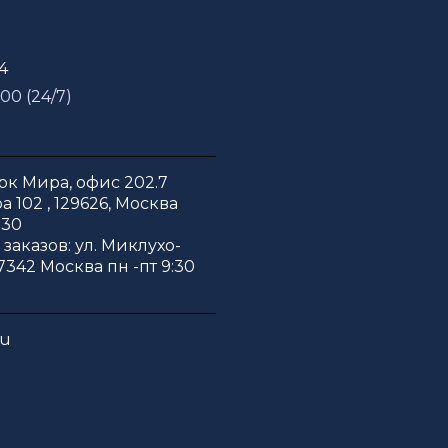
54
 00 (24/7)
к Мира, офис 202.7
 102 , 129626, Москва
:30
заказов: ул. Миклухо-
7342 Москва пн -пт 9:30
ru