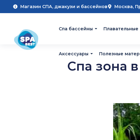
Магазин СПА, джакузи и бассейнов
Москва, П
Cпа бассейны
Плавательные
Аксессуары
Полезные мате
Спа зона 