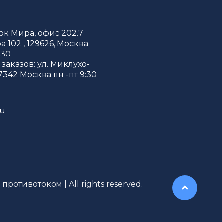
к Мира, офис 202.7
 102 , 129626, Москва
:30
заказов: ул. Миклухо-
7342 Москва пн -пт 9:30
ru
противотоком | All rights reserved.