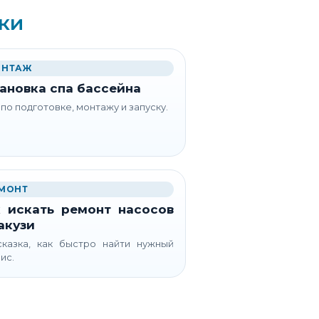
ки
НТАЖ
ановка спа бассейна
 по подготовке, монтажу и запуску.
МОНТ
 искать ремонт насосов
акузи
казка, как быстро найти нужный
ис.