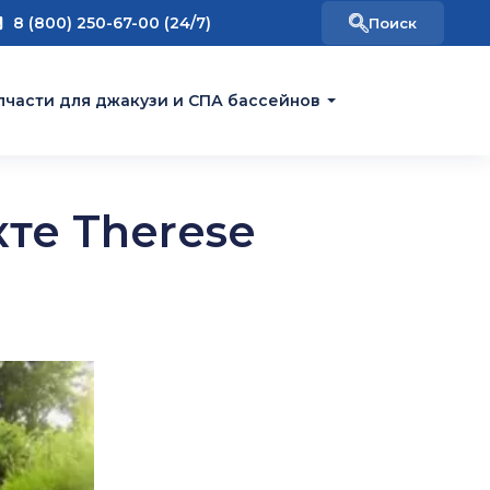
8 (800) 250-67-00 (24/7)
пчасти для джакузи и СПА бассейнов
те Therese