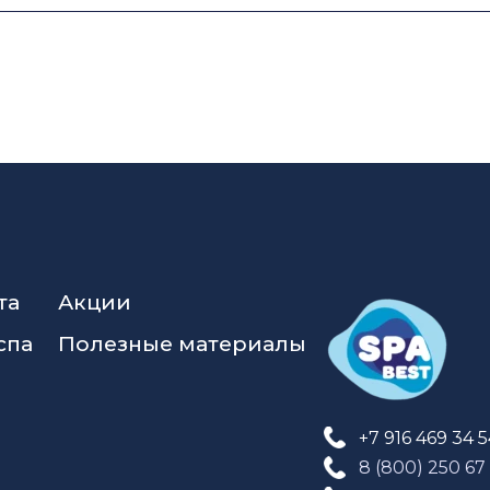
та
Акции
спа
Полезные материалы
+7 916 469 34 
8 (800) 250 67