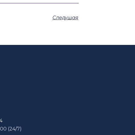
Следущая
54
 00 (24/7)