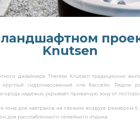
в ландшафтном проек
Knutsen
ного дизайнера Therese Knutsen традиционно вып
—
круглый гидромассажный спа бассейн
. Рядом р
згородь надежно укрывает приватную зону от посторо
я зона для завтраков на свежем воздухе размером 5 
он для расслабленного семейного отдыха.