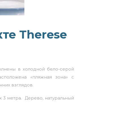
те Therese
олнены в холодной бело-серой
асположена «пляжная зона» с
нних взглядов.
х 3 метра. Дерево, натуральный