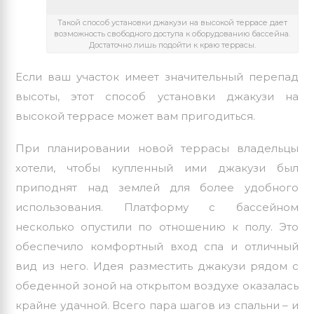
Такой способ установки джакузи на высокой террасе дает
возможность свободного доступа к оборудованию бассейна.
Достаточно лишь подойти к краю террасы.
Если ваш участок имеет значительный перепад
высоты, этот способ установки джакузи на
высокой террасе может вам пригодиться.
При планировании новой террасы владельцы
хотели, чтобы купленный ими джакузи был
приподнят над землей для более удобного
использования. Платформу с бассейном
несколько опустили по отношению к полу. Это
обеспечило комфортный вход спа и отличный
вид из него. Идея разместить джакузи рядом с
обеденной зоной на открытом воздухе оказалась
крайне удачной. Всего пара шагов из спальни – и