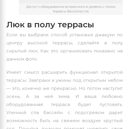
Доступ к оборудованию встроенного в уровень с полом
террасы бассейна спа
Люк в полу террасы
Если вы выбрали способ установки джакузи по
центру высокой террасы, сделайте в полу
скрытый люк. Как это организовать показано на
данном фото.
Имеет смысл расширить функционал открытой
террасы. Завтраки и ужины под открытым небом
— это, конечно же прекрасно. Но потом наступит
осень. А за ней зима. И ваша любовно
оборудованная терраса будет пустовать.
Уличный спа бассейн с подогревом дарит
возможность быть на свежем воздухе круглый
год. Покупка джакузи поможет укрепить свое