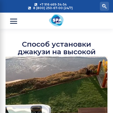
+7 916 469-34-54
8 (800) 250-67-00 (24/7)
Способ установки
джакузи на высокой
террасе