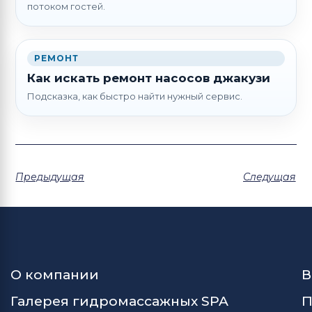
потоком гостей.
РЕМОНТ
Как искать ремонт насосов джакузи
Подсказка, как быстро найти нужный сервис.
Предыдущая
Следущая
О компании
В
Галерея гидромассажных SPA
П