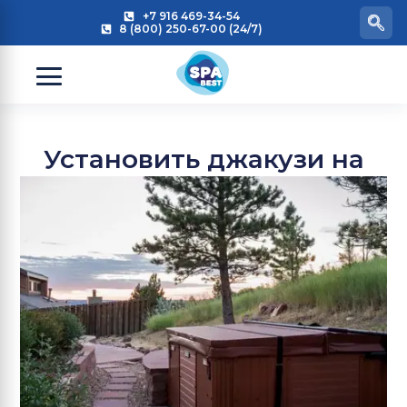
+7 916 469-34-54
8 (800) 250-67-00 (24/7)
Установить джакузи на
участке со склоном