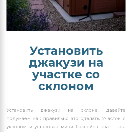
Установить
джакузи на
участке со
склоном
Установить джакузи на склоне, давайте
подумаем как правильно это сделать. Участок с
уклоном и установка мини бассейна спа — эта