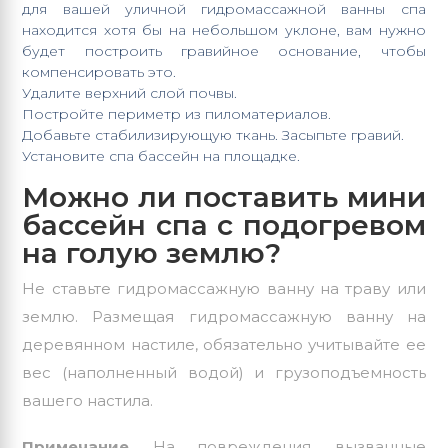
для вашей
уличной гидромассажной ванны спа
находится хотя бы на небольшом уклоне, вам нужно
будет построить гравийное основание, чтобы
компенсировать это.
Удалите верхний слой почвы.
Постройте периметр из пиломатериалов.
Добавьте стабилизирующую ткань. Засыпьте гравий.
Установите
спа бассейн
на площадке.
Можно ли поставить мини
бассейн спа с подогревом
на голую землю?
Не ставьте гидромассажную ванну на траву или
землю. Размещая гидромассажную ванну на
деревянном настиле, обязательно учитывайте ее
вес (наполненный водой) и грузоподъемность
вашего настила.
Примечание
. На повреждения, вызванные