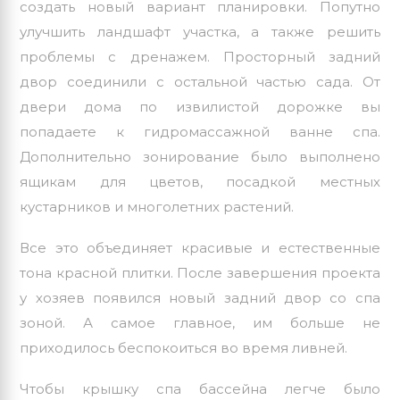
создать новый вариант планировки. Попутно
улучшить ландшафт участка, а также решить
проблемы с дренажем. Просторный задний
двор соединили с остальной частью сада. От
двери дома по извилистой дорожке вы
попадаете к
гидромассажной ванне спа
.
Дополнительно зонирование было выполнено
ящикам для цветов, посадкой местных
кустарников и многолетних растений.
Все это объединяет красивые и естественные
тона красной плитки. После завершения
проекта
у хозяев появился новый задний двор со спа
зоной
. А самое главное, им больше не
приходилось беспокоиться во время ливней.
Чтобы крышку спа бассейна легче было