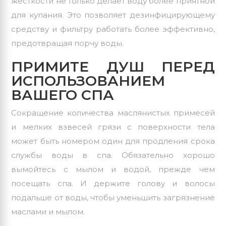
жесткости не только делает воду более приятной
для купания. Это позволяет дезинфицирующему
средству и фильтру работать более эффективно,
предотвращая порчу воды.
ПРИМИТЕ ДУШ ПЕРЕД
ИСПОЛЬЗОВАНИЕМ
ВАШЕГО СПА
Сокращение количества маслянистых примесей
и мелких взвесей грязи с поверхности тела
может быть номером один для продления срока
службы воды в спа. Обязательно хорошо
вымойтесь с мылом и водой, прежде чем
посещать спа. И держите голову и волосы
подальше от воды, чтобы уменьшить загрязнение
маслами и мылом.