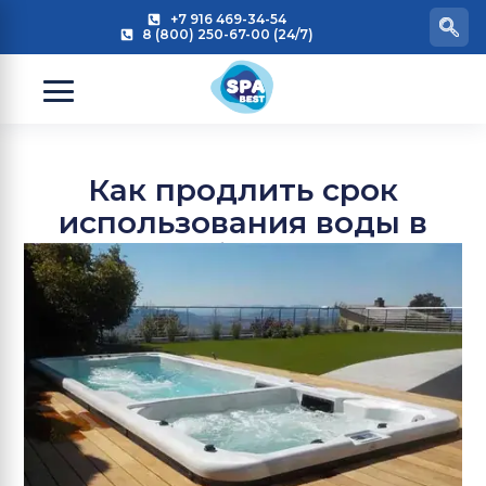
+7 916 469-34-54
8 (800) 250-67-00 (24/7)
Как продлить срок
использования воды в
мини бассейне?