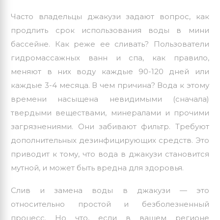
Часто владельцы джакузи задают вопрос, как
продлить срок использования воды в мини
бассейне. Как реже ее сливать? Пользователи
гидромассажных ванн и спа, как правило,
меняют в них воду каждые 90-120 дней или
каждые 3-4 месяца. В чем причина? Вода к этому
времени насыщена невидимыми (сначала)
твердыми веществами, минералами и прочими
загрязнениями. Они забивают фильтр. Требуют
дополнительных дезинфицирующих средств. Это
приводит к тому, что вода в джакузи становится
мутной, и может быть вредна для здоровья.
Слив и замена воды в джакузи — это
относительно простой и безболезненный
процесс. Но что, если в вашем регионе