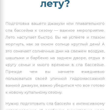
лету?
Подготовка вашего джакузи или плавательного
спа бассейна к сезону — важное мероприятие.
Лето наступает быстро. Вы не успеете и глазом
моргнуть, как за окном солнце круглый день! А
это означает солнечные дни на свежем воздухе,
шашлыки и барбекю на заднем дворе, отдых в
кругу семьи и много времени в спа бассейне.
Прежде чем вы начнете ежедневно
пользоваться своей уличной гидромассажной
ванной джакузи, важно убедиться что все готово
к новому купальному сезону.
Нужно подготовить спа бассейн к интенсивному