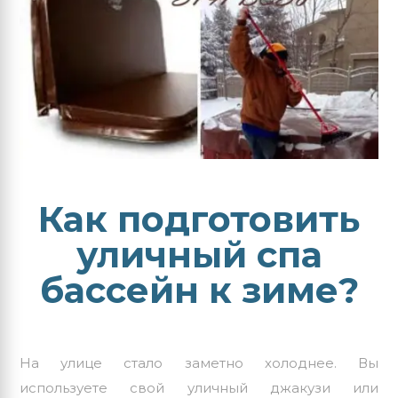
Как подготовить
уличный спа
бассейн к зиме?
На улице стало заметно холоднее. Вы
используете свой
уличный джакузи
или