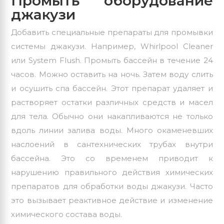
Промыть оборудование
джакузи
Добавить специальные препараты для промывки
системы джакузи. Например, Whirlpool Cleaner
или System Flush. Промыть бассейн в течение 24
часов. Можно оставить на ночь. Затем воду слить
и осушить спа бассейн. Этот препарат удаляет и
растворяет остатки различных средств и масел
для тела. Обычно они накапливаются не только
вдоль линии залива воды. Много окаменевших
наслоений в сантехнических трубах внутри
бассейна. Это со временем приводит к
нарушению правильного действия химических
препаратов для обработки воды джакузи. Часто
это вызывает реактивное действие и изменение
химического состава воды.