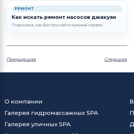
РЕМОНТ
Как искать ремонт насосов джакузи
Подсказка, как быстро найти нужный сервис.
Предыдущая
Следущая
О компании
В
Галерея гидромассажных SPA
П
Галерея уличных SPA
Д