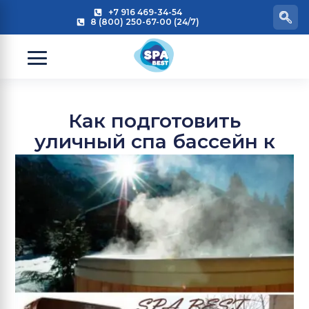
+7 916 469-34-54
8 (800) 250-67-00 (24/7)
Как подготовить
уличный спа бассейн к
зиме?