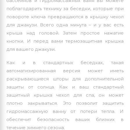
бассейнов и гидромассажных ванн вы можете
поблагодарить технику за беседки, которые при
повороте ключа превращаются в крышку чехол
для джакузи. Всего одна минута – и у вас есть
крыша над головой. Затем простое нажатие
кнопки. И перед вами термозащитная крышка
для вашего джакузи.
Как и в стандартных беседках, такая
автоматизированная версия может иметь
раскрывающиеся шторы для дополнительной
защиты от солнца. Как и ваш стандартный
защитный крышка чехол для спа, он может
плотно закрываться. Это позволит защитить
гидромассажную ванну от потери тепла. И
обеспечит безопасность ваших близких в
течение зимнего сезона.