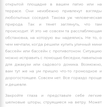
открытой площадке в вашем патио или на
террасе. Они неизбежно привлекут взгляды
любопытных соседей. Такова уж человеческая
природа. Так и тянет заглянуть, что там
происходит. И это не совсем та расслабляющая
обстановка, на которую вы надеялись. Не то, о
чем мечтали, когда решили купить
уличный
мини
бассейн или бассейн с противотоком. Ситуацию
можно исправить с помощью беседки, павильона
для джакузи или садового домика. Возможно,
вам тут же на ум пришло что-то громоздкое и
дорогостоящее. Совсем нет. Все гораздо проще
и дешевле.
Закройте глаза и представьте себе легкие
шелковые шторы, струящиеся на ветру. Может