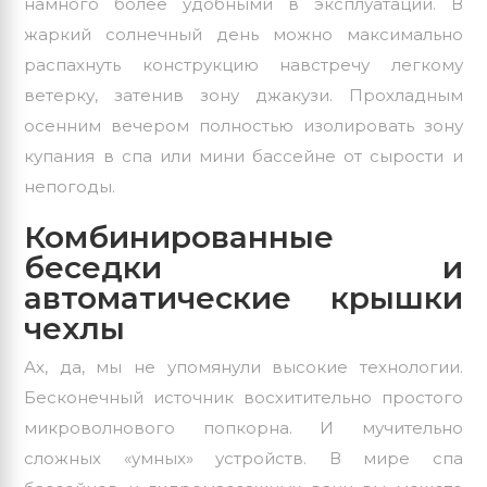
намного более удобными в эксплуатации. В
жаркий солнечный день можно максимально
распахнуть конструкцию навстречу легкому
ветерку, затенив зону джакузи. Прохладным
осенним вечером полностью изолировать зону
купания в спа или мини бассейне от сырости и
непогоды.
Комбинированные
беседки и
автоматические крышки
чехлы
Ах, да, мы не упомянули высокие технологии.
Бесконечный источник восхитительно простого
микроволнового попкорна. И мучительно
сложных «умных» устройств. В мире спа