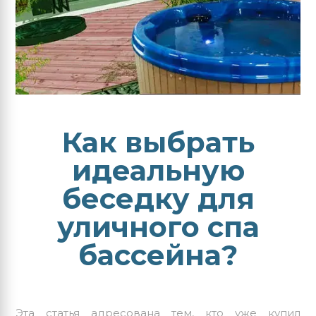
Как выбрать
идеальную
беседку для
уличного спа
бассейна?
Эта статья адресована тем, кто уже купил