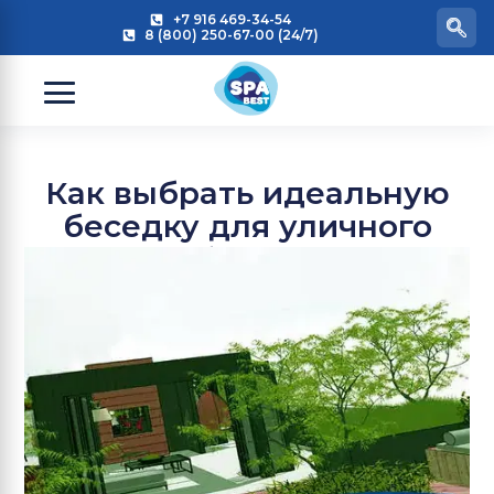
+7 916 469-34-54
8 (800) 250-67-00 (24/7)
Как выбрать идеальную
беседку для уличного
спа бассейна?