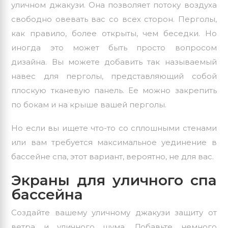
уличном джакузи. Она позволяет потоку воздуха
свободно овевать вас со всех сторон. Перголы,
как правило, более открыты, чем беседки. Но
иногда это может быть просто вопросом
дизайна. Вы можете добавить так называемый
навес для перголы, представляющий собой
плоскую тканевую панель. Ее можно закрепить
по бокам и на крыше вашей перголы.
Но если вы ищете что-то со сплошными стенами
или вам требуется максимальное уединение в
бассейне спа, этот вариант, вероятно, не для вас.
Экраны для уличного спа
бассейна
Создайте вашему уличному джакузи защиту от
ветра и уличного шума. Добавьте немного