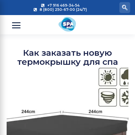
+7 916 469-34-54
8 (800) 250-67-00 (24/7)
Как заказать новую
термокрышку для спа
бассейна?