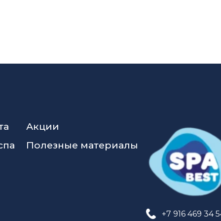
та
Акции
спа
Полезные материалы
+7 916 469 34 