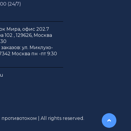
 00 (24/7)
к Мира, офис 202.7
 102 , 129626, Москва
:30
заказов: ул. Миклухо-
7342 Москва пн -пт 9:30
ru
противотоком | All rights reserved.