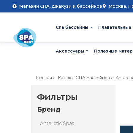
Магазин СПА, джакузи и бассейнов
Москва, П
Cпа бассейны
Плавательные
Аксессуары
Полезные мате
Главная
Каталог СПА Бассейнов
Antarcti
Фильтры
Бренд
Antarctic Spas