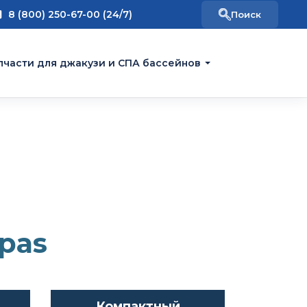
8 (800) 250-67-00 (24/7)
пчасти для джакузи и СПА бассейнов
Spas
Компактный